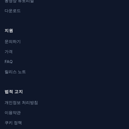
동영상 튜토리얼
다운로드
지원
문의하기
가격
FAQ
릴리스 노트
법적 고지
개인정보 처리방침
이용약관
쿠키 정책