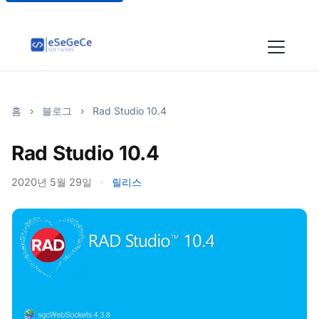
홈
›
블로그
›
Rad Studio 10.4
Rad Studio 10.4
2020년 5월 29일
·
릴리스