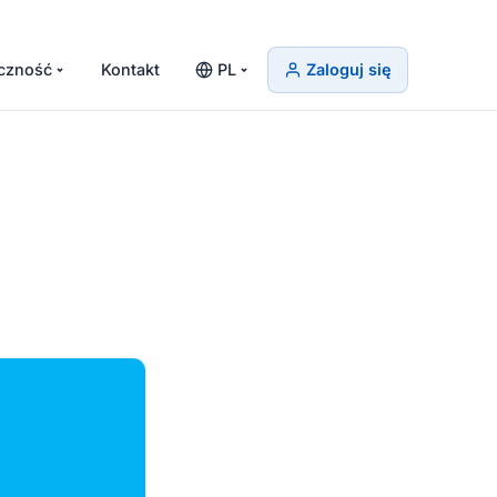
czność
Kontakt
PL
Zaloguj się