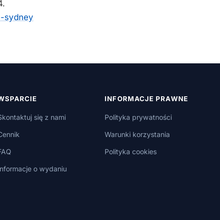
4.
4-sydney
WSPARCIE
INFORMACJE PRAWNE
Skontaktuj się z nami
Polityka prywatności
Cennik
Warunki korzystania
FAQ
Polityka cookies
Informacje o wydaniu