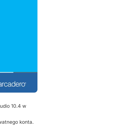
udio 10.4 w
watnego konta.