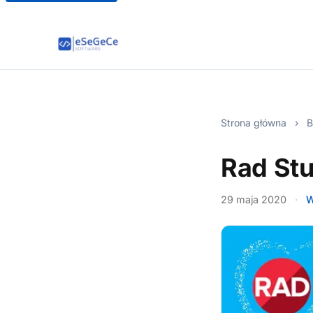
Strona główna
›
B
Rad Stu
29 maja 2020
·
W