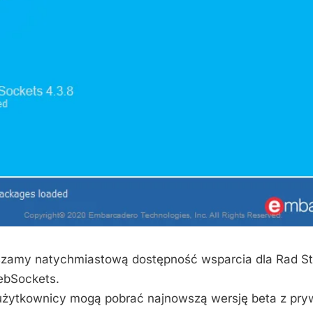
szamy natychmiastową dostępność wsparcia dla Rad St
ebSockets.
użytkownicy mogą pobrać najnowszą wersję beta z pry