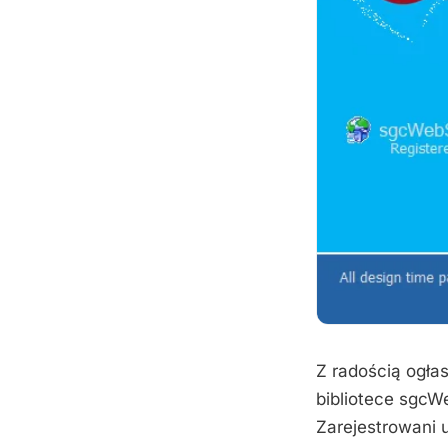
Z radością ogła
bibliotece sgcW
Zarejestrowani 