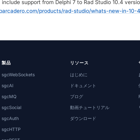
l include support from Delphi 7 to Rad Studio 10.4 versi
barcadero.com/products/rad-studio/whats-new-in-10-
製品
リソース
sgcWebSockets
はじめに
sgcAI
ドキュメント
sgcMQ
ブログ
sgcSocial
動画チュートリアル
sgcAuth
ダウンロード
sgcHTTP