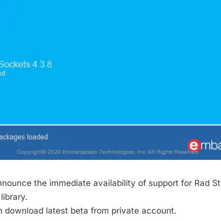
nounce the immediate availability of support for Rad St
ibrary.
nload latest beta from private account.