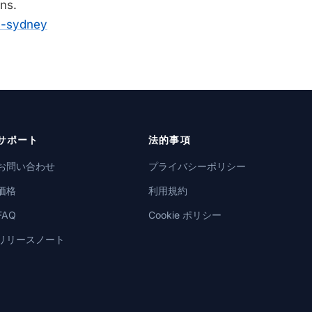
ons.
4-sydney
サポート
法的事項
お問い合わせ
プライバシーポリシー
価格
利用規約
FAQ
Cookie ポリシー
リリースノート