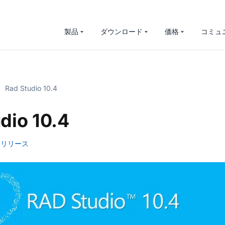
製品
ダウンロード
価格
コミュ
Rad Studio 10.4
dio 10.4
リリース