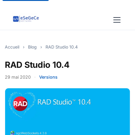
Accueil
›
Blog
›
RAD Studio 10.4
RAD Studio 10.4
29 mai 2020
·
Versions