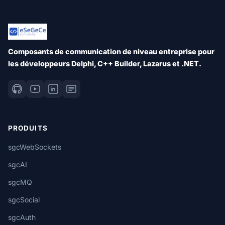
Composants de communication de niveau entreprise pour
les développeurs Delphi, C++ Builder, Lazarus et .NET.
PRODUITS
sgcWebSockets
sgcAI
sgcMQ
sgcSocial
sgcAuth