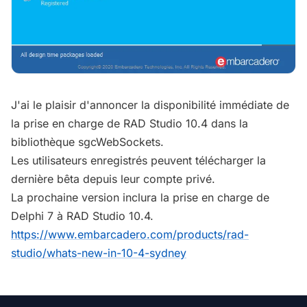
J'ai le plaisir d'annoncer la disponibilité immédiate de
la prise en charge de RAD Studio 10.4 dans la
bibliothèque sgcWebSockets.
Les utilisateurs enregistrés peuvent télécharger la
dernière bêta depuis leur compte privé.
La prochaine version inclura la prise en charge de
Delphi 7 à RAD Studio 10.4.
https://www.embarcadero.com/products/rad-
studio/whats-new-in-10-4-sydney