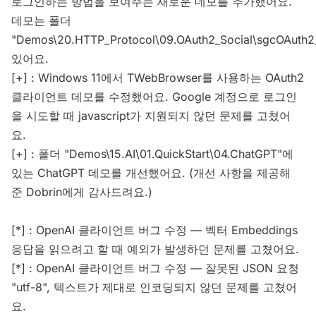
로그인하는 방법을 보여주는 새로운 데모를 추가했어요.
데모는 폴더
"Demos\20.HTTP_Protocol\09.OAuth2_Social\sgcOAuth
있어요.
[+] : Windows 11에서 TWebBrowser를 사용하는 OAuth2
클라이언트 데모를 수정했어요. Google 계정으로 로그인
을 시도할 때 javascript가 지원되지 않던 문제를 고쳤어
요.
[+] : 폴더 "Demos\15.AI\01.QuickStart\04.ChatGPT"에
있는 ChatGPT 데모를 개선했어요. (개선 사항을 제공해
준 Dobrin에게 감사드려요.)
[*] : OpenAI 클라이언트 버그 수정 — 벡터 Embeddings
응답을 읽으려고 할 때 예외가 발생하던 문제를 고쳤어요.
[*] : OpenAI 클라이언트 버그 수정 — 잘못된 JSON 요청
"utf-8", 텍스트가 제대로 인코딩되지 않던 문제를 고쳤어
요.