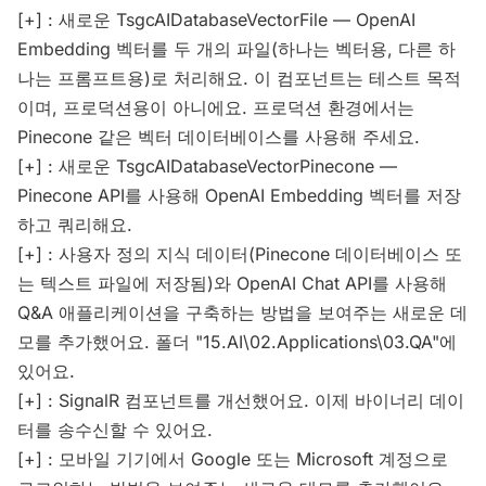
[+] : 새로운 TsgcAIDatabaseVectorFile — OpenAI
Embedding 벡터를 두 개의 파일(하나는 벡터용, 다른 하
나는 프롬프트용)로 처리해요. 이 컴포넌트는 테스트 목적
이며, 프로덕션용이 아니에요. 프로덕션 환경에서는
Pinecone 같은 벡터 데이터베이스를 사용해 주세요.
[+] : 새로운 TsgcAIDatabaseVectorPinecone —
Pinecone API를 사용해 OpenAI Embedding 벡터를 저장
하고 쿼리해요.
[+] : 사용자 정의 지식 데이터(Pinecone 데이터베이스 또
는 텍스트 파일에 저장됨)와 OpenAI Chat API를 사용해
Q&A 애플리케이션을 구축하는 방법을 보여주는 새로운 데
모를 추가했어요. 폴더 "15.AI\02.Applications\03.QA"에
있어요.
[+] : SignalR 컴포넌트를 개선했어요. 이제 바이너리 데이
터를 송수신할 수 있어요.
[+] : 모바일 기기에서 Google 또는 Microsoft 계정으로