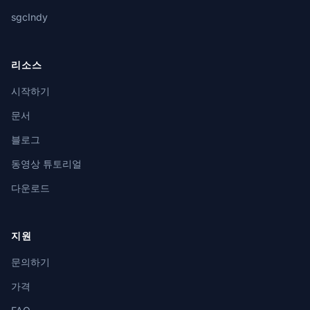
sgcIndy
리소스
시작하기
문서
블로그
동영상 튜토리얼
다운로드
지원
문의하기
가격