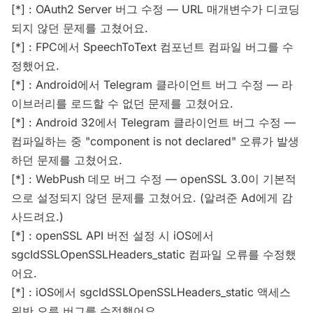
[*] : OAuth2 Server 버그 수정 — URL 매개변수가 디코딩
되지 않던 문제를 고쳤어요.
[*] : FPC에서 SpeechToText 컴포넌트 컴파일 버그를 수
정했어요.
[*] : Android에서 Telegram 클라이언트 버그 수정 — 라
이브러리를 로드할 수 없던 문제를 고쳤어요.
[*] : Android 32에서 Telegram 클라이언트 버그 수정 —
컴파일하는 중 "component is not declared" 오류가 발생
하던 문제를 고쳤어요.
[*] : WebPush 데모 버그 수정 — openSSL 3.0이 기본적
으로 설정되지 않던 문제를 고쳤어요. (알려준 Ad에게 감
사드려요.)
[*] : openSSL API 버전 설정 시 iOS에서
sgcIdSSLOpenSSLHeaders_static 컴파일 오류를 수정했
어요.
[*] : iOS에서 sgcIdSSLOpenSSLHeaders_static 액세스
위반 오류 버그를 수정했어요.