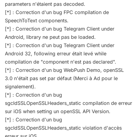
parameters n'étaient pas decoded.
[*] : Correction d'un bug FPC compilation de
SpeechToText components.
[*] : Correction d'un bug Telegram Client under
Android, library ne peut pas be loaded.
[*] : Correction d'un bug Telegram Client under
Android 32, following erreur était levé while
compilation de "component n'est pas declared".
[*] : Correction d'un bug WebPush Demo, openSSL
3.0 n'était pas set par défaut (Merci à Ad pour le
signalement).
[*] : Correction d'un bug
sgcIdSSLOpenSSLHeaders_static compilation de erreur
sur iOS when setting un openSSL API Version.
[*] : Correction d'un bug
sgcIdSSLOpenSSLHeaders_static violation d'accès
erreur sur iOS.