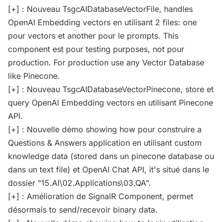
[+] : Nouveau TsgcAIDatabaseVectorFile, handles
OpenAI Embedding vectors en utilisant 2 files: one
pour vectors et another pour le prompts. This
component est pour testing purposes, not pour
production. For production use any Vector Database
like Pinecone.
[+] : Nouveau TsgcAIDatabaseVectorPinecone, store et
query OpenAI Embedding vectors en utilisant Pinecone
API.
[+] : Nouvelle démo showing how pour construire a
Questions & Answers application en utilisant custom
knowledge data (stored dans un pinecone database ou
dans un text file) et OpenAI Chat API, it's situé dans le
dossier "15.AI\02.Applications\03.QA".
[+] : Amélioration de SignalR Component, permet
désormais to send/recevoir binary data.