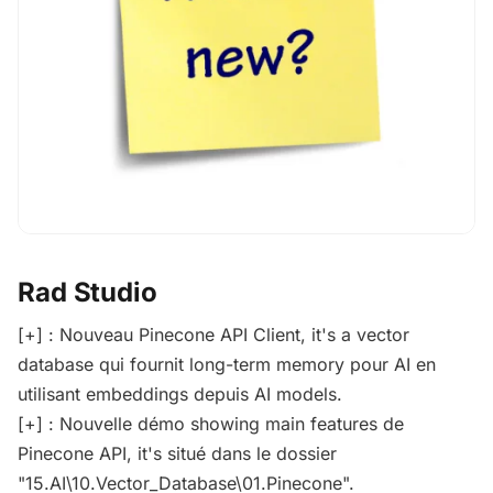
Rad Studio
[+] : Nouveau Pinecone API Client, it's a vector
database qui fournit long-term memory pour AI en
utilisant embeddings depuis AI models.
[+] : Nouvelle démo showing main features de
Pinecone API, it's situé dans le dossier
"15.AI\10.Vector_Database\01.Pinecone".