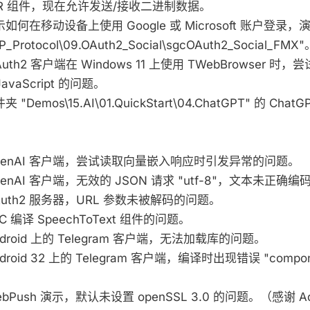
ignalR 组件，现在允许发送/接收二进制数据。
展示如何在移动设备上使用 Google 或 Microsoft 账户登
_Protocol\09.OAuth2_Social\sgcOAuth2_Social_FMX"
Auth2 客户端在 Windows 11 上使用 TWebBrowser 时，尝
vaScript 的问题。
夹 "Demos\15.AI\01.QuickStart\04.ChatGPT" 的 Ch
）
误 OpenAI 客户端，尝试读取向量嵌入响应时引发异常的问题。
 OpenAI 客户端，无效的 JSON 请求 "utf-8"，文本未正确
 OAuth2 服务器，URL 参数未被解码的问题。
PC 编译 SpeechToText 组件的问题。
Android 上的 Telegram 客户端，无法加载库的问题。
ndroid 32 上的 Telegram 客户端，编译时出现错误 "componen
WebPush 演示，默认未设置 openSSL 3.0 的问题。（感谢 