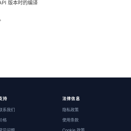
SL API 版本时的编译
误。
支持
法律信息
联系我们
隐私政策
价格
使用条款
常见问题
Cookie 政策