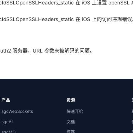
gcIdSSLOpenSSLHeaders_static 在 iOS 上设置 openS
gcIdSSLOpenSSLHeaders_static 在 iOS 上的访问违规错
 OAuth2 服务器，URL 参数未被解码的问题。
产品
资源
sgcWebSockets
快速开始
sgcAI
文档
sgcMQ
博客