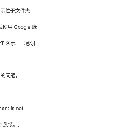
录，演示位于文件夹
。
试使用 Google 账
atGPT 演示。（感谢
编码的问题。
t is not
Ad 反馈。）