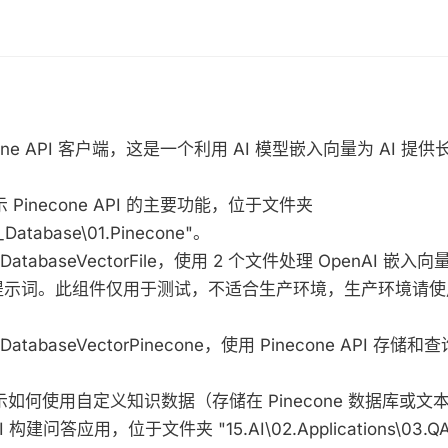
inecone API 客户端，这是一个利用 AI 模型嵌入向量为 AI 
展示 Pinecone API 的主要功能，位于文件夹
r_Database\01.Pinecone"。
gcAIDatabaseVectorFile，使用 2 个文件处理 OpenAI 
示词。此组件仅用于测试，不适合生产环境，生产环境请使用 Pi
cAIDatabaseVectorPinecone，使用 Pinecone API 存储和
示展示如何使用自定义知识数据（存储在 Pinecone 数据库或
API 构建问答应用，位于文件夹 "15.AI\02.Applications\03.Q