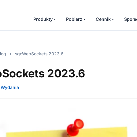
Produkty
Pobierz
Cennik
Społe
log
›
sgcWebSockets 2023.6
Sockets 2023.6
Wydania