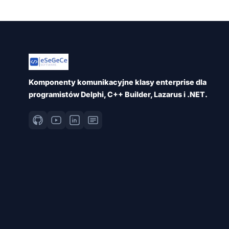
Komponenty komunikacyjne klasy enterprise dla
programistów Delphi, C++ Builder, Lazarus i .NET.