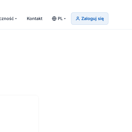
czność
Kontakt
PL
Zaloguj się