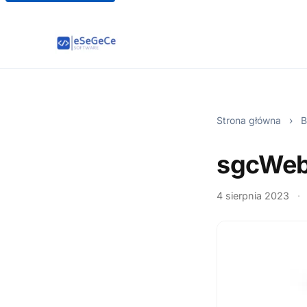
Strona główna
›
B
sgcWeb
4 sierpnia 2023
·