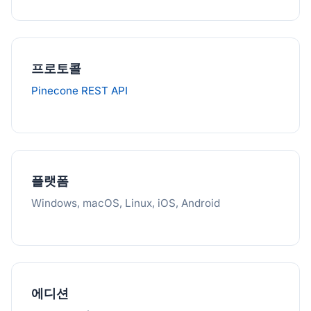
프로토콜
Pinecone REST API
플랫폼
Windows, macOS, Linux, iOS, Android
에디션