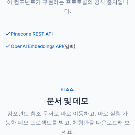
이 컴포넌트가 구현하는 프로토콜의 공식 출처입니
다.
Pinecone REST API
OpenAI Embeddings API
(입력)
리소스
문서 및 데모
컴포넌트 참조 문서로 바로 이동하고, 바로 실행 가
능한 데모 프로젝트를 받고, 체험판을 다운로드해 보
세요.