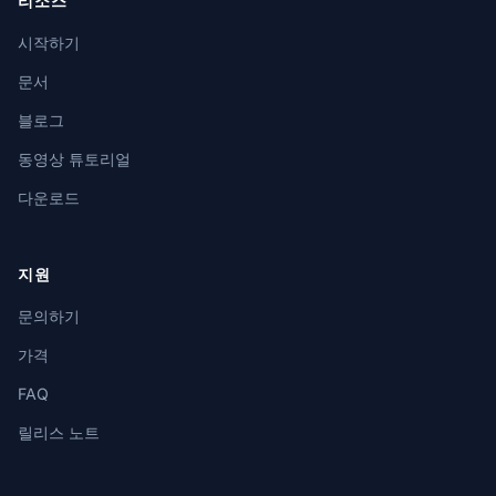
리소스
시작하기
문서
블로그
동영상 튜토리얼
다운로드
지원
문의하기
가격
FAQ
릴리스 노트