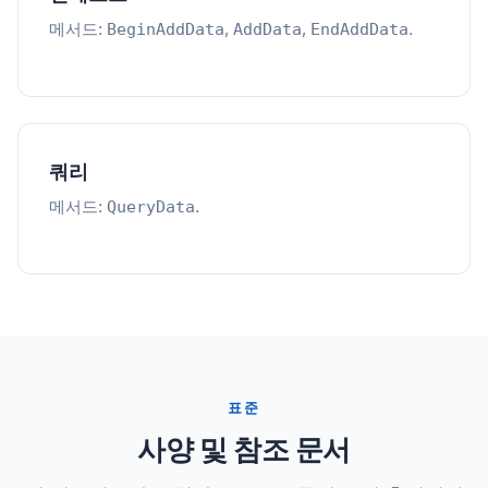
메서드:
,
,
.
BeginAddData
AddData
EndAddData
쿼리
메서드:
.
QueryData
표준
사양 및 참조 문서