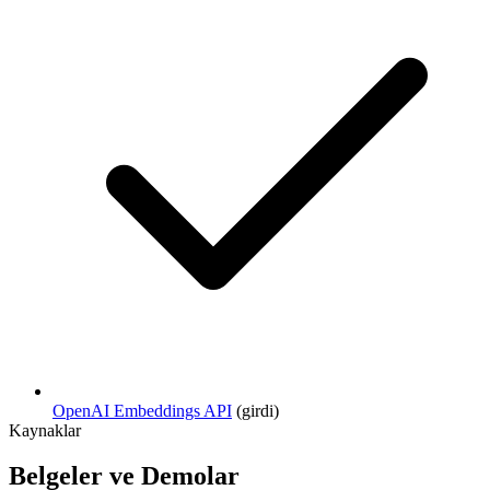
OpenAI Embeddings API
(girdi)
Kaynaklar
Belgeler ve Demolar