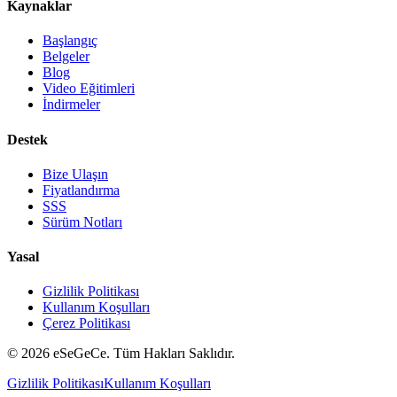
Kaynaklar
Başlangıç
Belgeler
Blog
Video Eğitimleri
İndirmeler
Destek
Bize Ulaşın
Fiyatlandırma
SSS
Sürüm Notları
Yasal
Gizlilik Politikası
Kullanım Koşulları
Çerez Politikası
© 2026 eSeGeCe. Tüm Hakları Saklıdır.
Gizlilik Politikası
Kullanım Koşulları