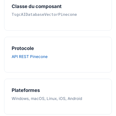
Classe du composant
TsgcAIDatabaseVectorPinecone
Protocole
API REST Pinecone
Plateformes
Windows, macOS, Linux, iOS, Android