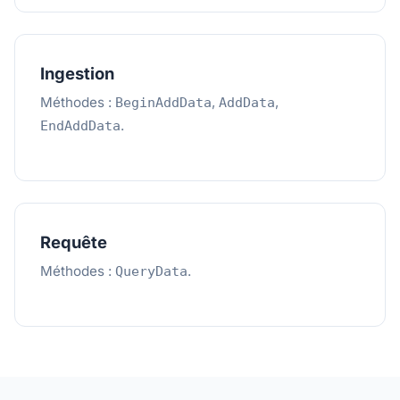
Ingestion
Méthodes :
,
,
BeginAddData
AddData
.
EndAddData
Requête
Méthodes :
.
QueryData