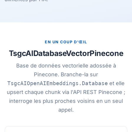
EN UN COUP D'ŒIL
TsgcAIDatabaseVectorPinecone
Base de données vectorielle adossée à
Pinecone. Branche-la sur
TsgcAIOpenAIEmbeddings.Database
et elle
upsert chaque chunk via l'API REST Pinecone ;
interroge les plus proches voisins en un seul
appel.