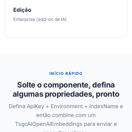
Edição
Enterprise (add-on de IA)
INÍCIO RÁPIDO
Solte o componente, defina
algumas propriedades, pronto
Defina ApiKey + Environment + IndexName e
então combine com um
TsgcAIOpenAIEmbeddings para enviar e