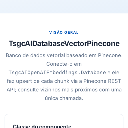
VISÃO GERAL
TsgcAIDatabaseVectorPinecone
Banco de dados vetorial baseado em Pinecone.
Conecte-o em
TsgcAIOpenAIEmbeddings.Database
e ele
faz upsert de cada chunk via a Pinecone REST
API; consulte vizinhos mais próximos com uma
única chamada.
Classe do componente