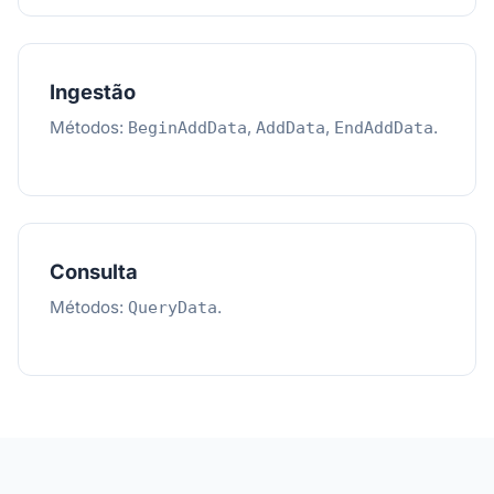
Ingestão
Métodos:
,
,
.
BeginAddData
AddData
EndAddData
Consulta
Métodos:
.
QueryData