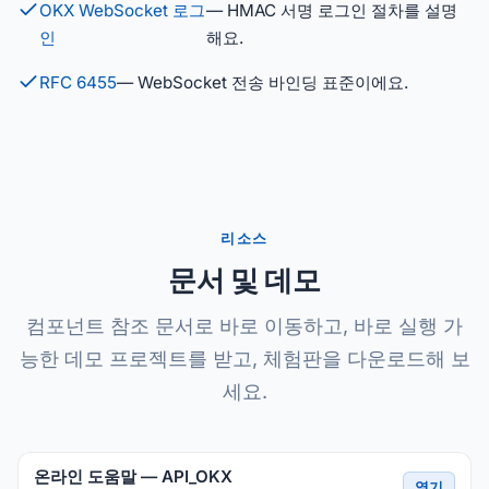
OKX WebSocket 로그
— HMAC 서명 로그인 절차를 설명
인
해요.
RFC 6455
— WebSocket 전송 바인딩 표준이에요.
리소스
문서 및 데모
컴포넌트 참조 문서로 바로 이동하고, 바로 실행 가
능한 데모 프로젝트를 받고, 체험판을 다운로드해 보
세요.
온라인 도움말 — API_OKX
열기