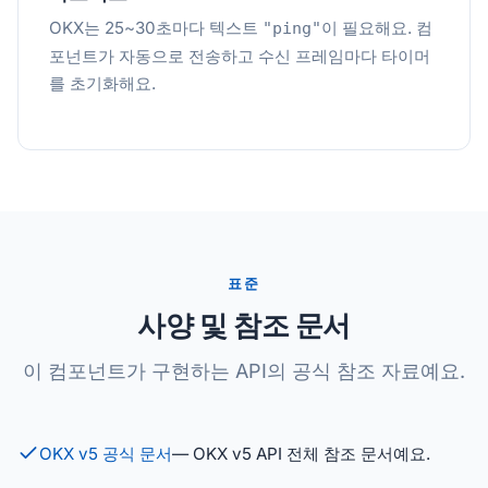
OKX는 25~30초마다 텍스트
이 필요해요. 컴
"ping"
포넌트가 자동으로 전송하고 수신 프레임마다 타이머
를 초기화해요.
표준
사양 및 참조 문서
이 컴포넌트가 구현하는 API의 공식 참조 자료예요.
OKX v5 공식 문서
— OKX v5 API 전체 참조 문서예요.