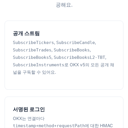
공해요.
공개 스트림
,
,
SubscribeTickers
SubscribeCandle
,
,
SubscribeTrades
SubscribeBooks
,
,
SubscribeBooks5
SubscribeBooksL2-TBT
로 OKX v5의 모든 공개 채
SubscribeInstruments
널을 구독할 수 있어요.
서명된 로그인
OKX는 연결마다
에 대한 HMAC
timestamp+method+requestPath