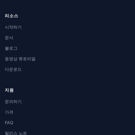
리소스
시작하기
문서
블로그
동영상 튜토리얼
다운로드
지원
문의하기
가격
FAQ
릴리스 노트