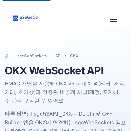
홈
›
sgcWebSockets
›
API
›
OKX
OKX
WebSocket API
HMAC 서명을 사용해 OKX v5 공개 채널(티커, 캔들,
거래, 호가창)과 인증된 비공개 채널(계정, 포지션,
주문)을 구독할 수 있어요.
빠른 답변:
는 Delphi 및 C++
TsgcWSAPI_OKX
Builder 앱을 OKX에 연결하는 sgcWebSockets 컴포
넌트예요. OKX v5 공개 WebSocket 채널을 구독하