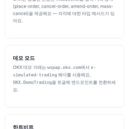
(place-order, cancel-order, amend-order, mass-
cancel)을 제공해요 — 각각에 대한 타입 메서드가 있
어요.
데모 모드
OKX 데모 거래는
에서
wspap.okx.com
x-
헤더를 사용해요.
simulated-trading
을 토글해 엔드포인트를 전환하세
OKX.DemoTrading
요.
하트비트