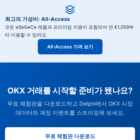
시 로그인해요.
iOS, Android에서 실행돼요.
최고의 가성비: All-Access
모든 eSeGeCe 제품과 프리미엄 지원이 포함되어 연 €1,059부
터 이용할 수 있어요.
All-Access 가격 보기
OKX 거래를 시작할 준비가 됐나요?
무료 체험판을 다운로드하고 Delphi에서 OKX 시장
데이터와 계정 이벤트를 스트리밍해 보세요.
무료 체험판 다운로드