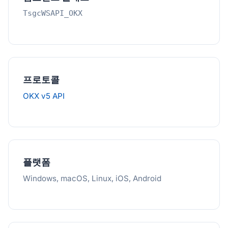
TsgcWSAPI_OKX
프로토콜
OKX v5 API
플랫폼
Windows, macOS, Linux, iOS, Android