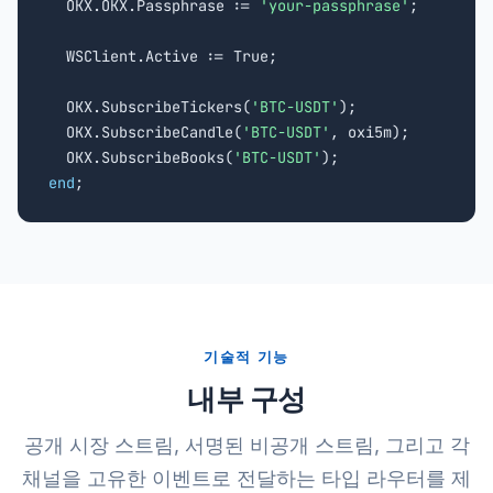
  OKX.OKX.Passphrase := 
'your-passphrase'
;

  WSClient.Active := True;

  OKX.SubscribeTickers(
'BTC-USDT'
);

  OKX.SubscribeCandle(
'BTC-USDT'
, oxi5m);

  OKX.SubscribeBooks(
'BTC-USDT'
end
;
기술적 기능
내부 구성
공개 시장 스트림, 서명된 비공개 스트림, 그리고 각
채널을 고유한 이벤트로 전달하는 타입 라우터를 제