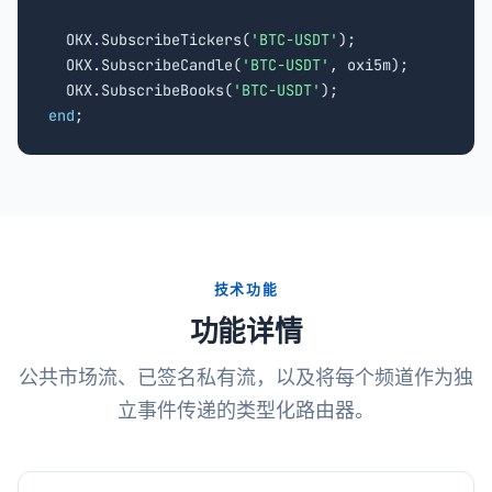
  OKX.SubscribeTickers(
'BTC-USDT'
);

  OKX.SubscribeCandle(
'BTC-USDT'
, oxi5m);

  OKX.SubscribeBooks(
'BTC-USDT'
end
;
技术功能
功能详情
公共市场流、已签名私有流，以及将每个频道作为独
立事件传递的类型化路由器。