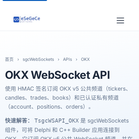
首页
›
sgcWebSockets
›
APIs
›
OKX
OKX
WebSocket API
使用 HMAC 签名订阅 OKX v5 公共频道（tickers、
candles、trades、books）和已认证私有频道
（account、positions、orders）。
快速解答：
是 sgcWebSockets
TsgcWSAPI_OKX
组件，可将 Delphi 和 C++ Builder 应用连接到
OKX。它订阅 OKX v5 公共 WebSocket 频道，并在