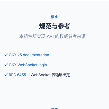
标准
规范与参考
本组件所实现 API 的权威参考来源。
OKX v5 documentation
—
OKX WebSocket login
—
RFC 6455
— WebSocket 传输层绑定