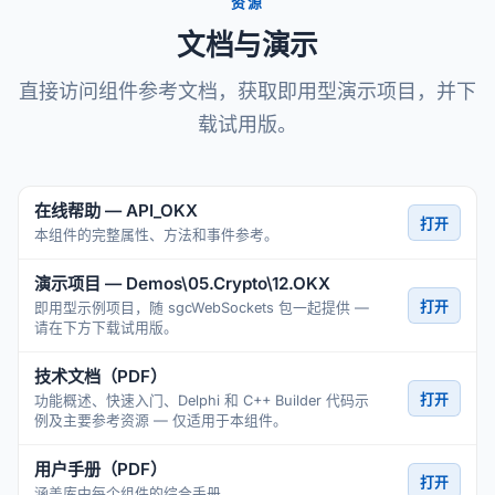
资源
文档与演示
直接访问组件参考文档，获取即用型演示项目，并下
载试用版。
在线帮助 — API_OKX
打开
本组件的完整属性、方法和事件参考。
演示项目 — Demos\05.Crypto\12.OKX
打开
即用型示例项目，随 sgcWebSockets 包一起提供 —
请在下方下载试用版。
技术文档（PDF）
打开
功能概述、快速入门、Delphi 和 C++ Builder 代码示
例及主要参考资源 — 仅适用于本组件。
用户手册（PDF）
打开
涵盖库中每个组件的综合手册。