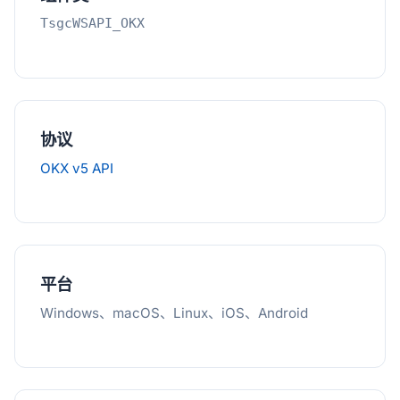
TsgcWSAPI_OKX
协议
OKX v5 API
平台
Windows、macOS、Linux、iOS、Android