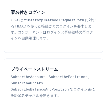
署名付きログイン
OKX は
に対す
timestamp+method+requestPath
る HMAC を使った接続ごとのログインを要求しま
す。コンポーネントはログインと再接続時の再ログ
インを自動処理します。
プライベートストリーム
、
、
SubscribeAccount
SubscribePositions
、
SubscribeOrders
でログイン後に
SubscribeBalanceAndPosition
認証済みチャネルを開きます。