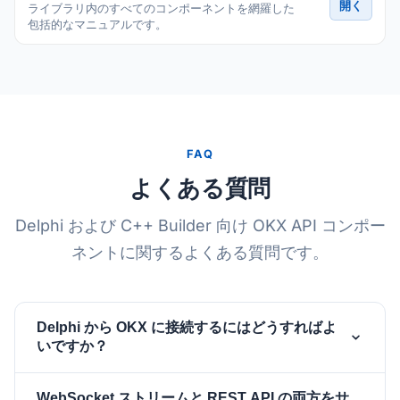
開く
ライブラリ内のすべてのコンポーネントを網羅した
包括的なマニュアルです。
FAQ
よくある質問
Delphi および C++ Builder 向け OKX API コンポー
ネントに関するよくある質問です。
Delphi から OKX に接続するにはどうすればよ
いですか？
フォームに
と
TsgcWebSocketClient
WebSocket ストリームと REST API の両方をサ