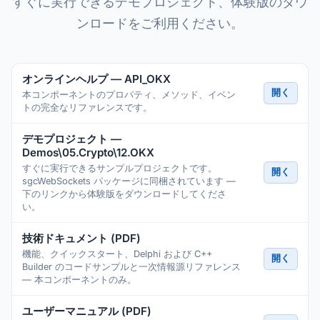
すぐに実行できるデモプロジェクト、体験版のダウ
ンロードをご利用ください。
オンラインヘルプ — API_OKX
開く
本コンポーネントのプロパティ、メソッド、イベン
トの完全なリファレンスです。
デモプロジェクト —
Demos\05.Crypto\12.OKX
すぐに実行できるサンプルプロジェクトです。
開く
sgcWebSockets パッケージに同梱されています —
下のリンクから体験版をダウンロードしてくださ
い。
技術ドキュメント (PDF)
機能、クイックスタート、Delphi および C++
開く
Builder のコードサンプルと一次情報源リファレンス
— 本コンポーネントのみ。
ユーザーマニュアル (PDF)