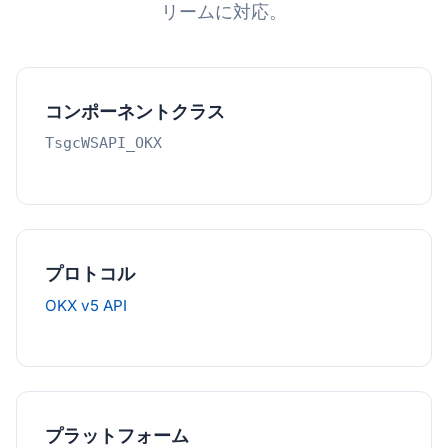
リームに対応。
コンポーネントクラス
TsgcWSAPI_OKX
プロトコル
OKX v5 API
プラットフォーム