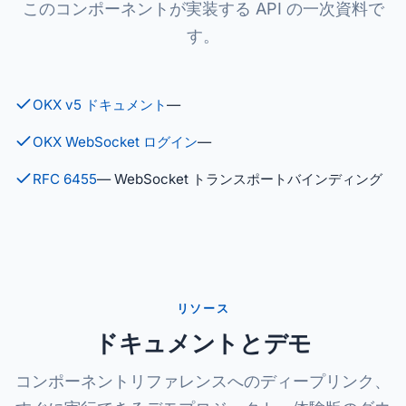
このコンポーネントが実装する API の一次資料で
す。
OKX v5 ドキュメント
—
OKX WebSocket ログイン
—
RFC 6455
— WebSocket トランスポートバインディング
リソース
ドキュメントとデモ
コンポーネントリファレンスへのディープリンク、