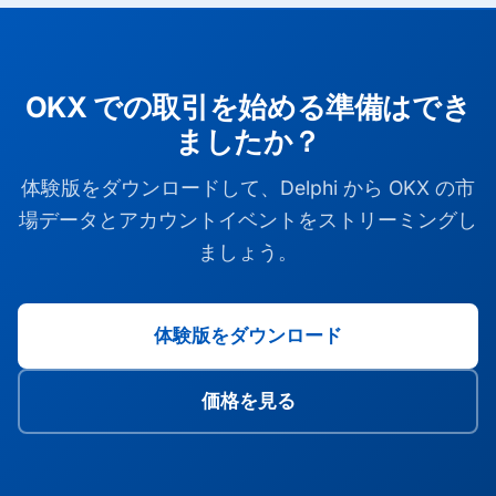
OKX での取引を始める準備はでき
ましたか？
体験版をダウンロードして、Delphi から OKX の市
場データとアカウントイベントをストリーミングし
ましょう。
体験版をダウンロード
価格を見る