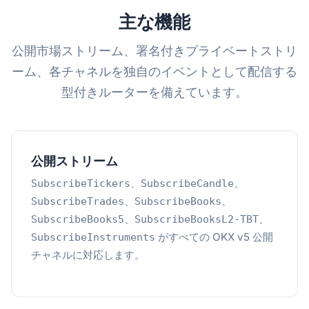
主な機能
公開市場ストリーム、署名付きプライベートストリ
ーム、各チャネルを独自のイベントとして配信する
型付きルーターを備えています。
公開ストリーム
、
、
SubscribeTickers
SubscribeCandle
、
、
SubscribeTrades
SubscribeBooks
、
、
SubscribeBooks5
SubscribeBooksL2-TBT
がすべての OKX v5 公開
SubscribeInstruments
チャネルに対応します。