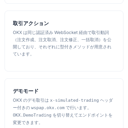
取引アクション
OKX は同じ認証済み WebSocket 経由で取引動詞
（注文作成、注文取消、注文修正、一括取消）を公
開しており、それぞれに型付きメソッドが用意され
ています。
デモモード
OKX のデモ取引は
ヘッダ
x-simulated-trading
ー付きの
で行います。
wspap.okx.com
を切り替えてエンドポイントを
OKX.DemoTrading
変更できます。