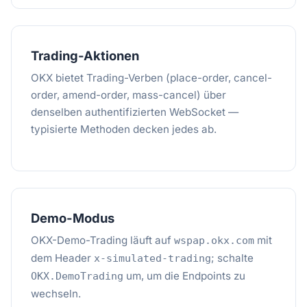
Trading-Aktionen
OKX bietet Trading-Verben (place-order, cancel-
order, amend-order, mass-cancel) über
denselben authentifizierten WebSocket —
typisierte Methoden decken jedes ab.
Demo-Modus
OKX-Demo-Trading läuft auf
mit
wspap.okx.com
dem Header
; schalte
x-simulated-trading
um, um die Endpoints zu
OKX.DemoTrading
wechseln.