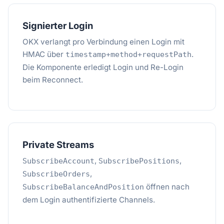
Signierter Login
OKX verlangt pro Verbindung einen Login mit
HMAC über
.
timestamp+method+requestPath
Die Komponente erledigt Login und Re-Login
beim Reconnect.
Private Streams
,
,
SubscribeAccount
SubscribePositions
,
SubscribeOrders
öffnen nach
SubscribeBalanceAndPosition
dem Login authentifizierte Channels.