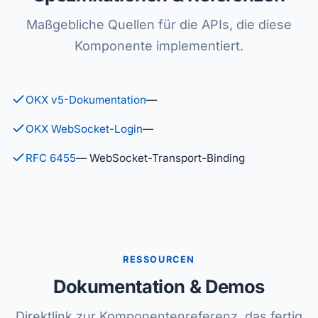
Maßgebliche Quellen für die APIs, die diese
Komponente implementiert.
OKX v5-Dokumentation
—
OKX WebSocket-Login
—
RFC 6455
— WebSocket-Transport-Binding
RESSOURCEN
Dokumentation & Demos
Direktlink zur Komponentenreferenz, das fertig