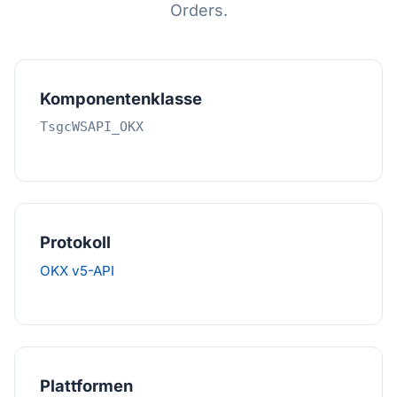
Orders.
Komponentenklasse
TsgcWSAPI_OKX
Protokoll
OKX v5-API
Plattformen