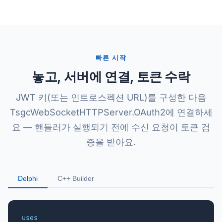
빠른 시작
놓고, 서버에 연결, 토큰 수락
JWT 키(또는 인트로스펙션 URL)를 구성한 다음
TsgcWebSocketHTTPServer.OAuth2에 연결하세
요 — 핸들러가 실행되기 전에 수신 요청이 토큰 검
증을 받아요.
Delphi
C++ Builder
uses