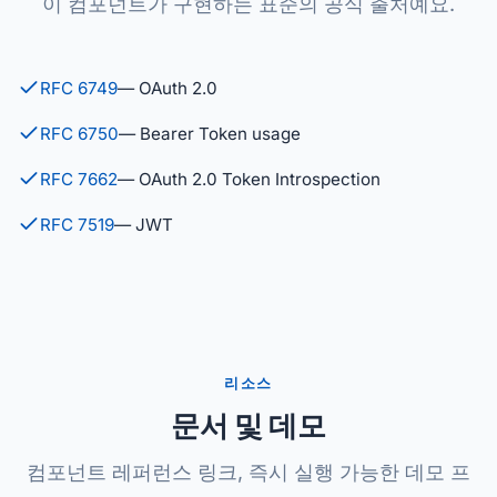
이 컴포넌트가 구현하는 표준의 공식 출처예요.
RFC 6749
— OAuth 2.0
RFC 6750
— Bearer Token usage
RFC 7662
— OAuth 2.0 Token Introspection
RFC 7519
— JWT
리소스
문서 및 데모
컴포넌트 레퍼런스 링크, 즉시 실행 가능한 데모 프