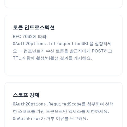
토큰 인트로스펙션
RFC 7662에 따라
을 설정하세
OAuth2Options.IntrospectionURL
요 — 컴포넌트가 수신 토큰을 발급자에게 POST하고
TTL과 함께 활성/비활성 결과를 캐시해요.
스코프 강제
를 첨부하여 선택
OAuth2Options.RequiredScope
한 스코프를 가진 토큰으로만 액세스를 제한하세요.
가 거부 이유를 보고해요.
OnAuthError