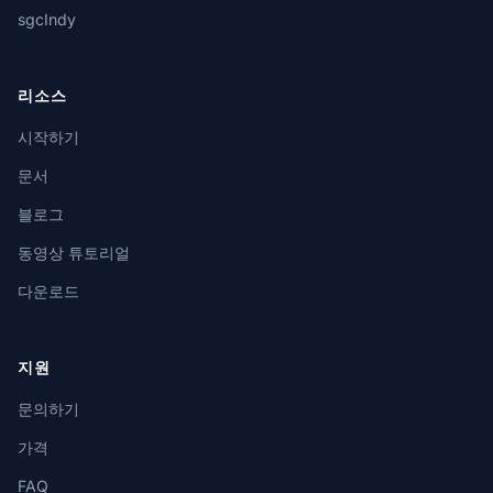
sgcIndy
리소스
시작하기
문서
블로그
동영상 튜토리얼
다운로드
지원
문의하기
가격
FAQ