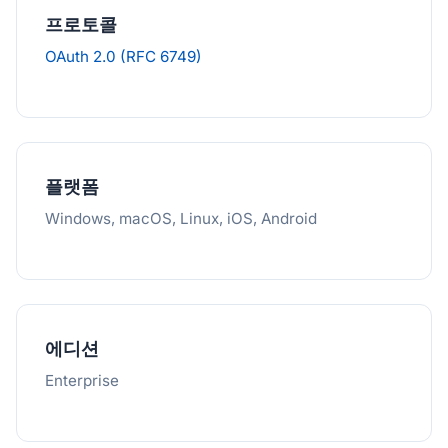
프로토콜
OAuth 2.0 (RFC 6749)
플랫폼
Windows, macOS, Linux, iOS, Android
에디션
Enterprise