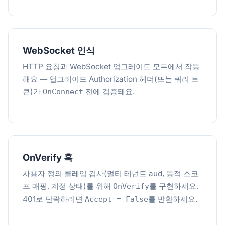
WebSocket 인식
HTTP 요청과 WebSocket 업그레이드 모두에서 작동
해요 — 업그레이드 Authorization 헤더(또는 쿼리 토
큰)가
전에 검증돼요.
OnConnect
OnVerify 훅
사용자 정의 클레임 검사(멀티 테넌트 aud, 동적 스코
프 매핑, 계정 상태)를 위해
를 구현하세요.
OnVerify
401로 단락하려면
를 반환하세요.
Accept = False