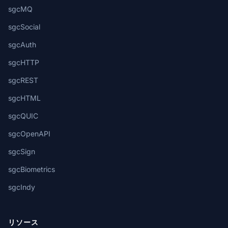
sgcMQ
sgcSocial
sgcAuth
sgcHTTP
sgcREST
sgcHTML
sgcQUIC
sgcOpenAPI
sgcSign
sgcBiometrics
sgcIndy
リソース