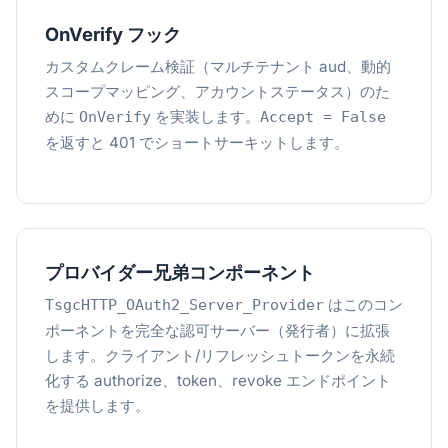
OnVerify フック
カスタムクレーム検証（マルチテナント aud、動的
スコープマッピング、アカウントステータス）のた
めに
を実装します。
OnVerify
Accept = False
を返すと 401 でショートサーキットします。
プロバイダー兄弟コンポーネント
はこのコン
TsgcHTTP_OAuth2_Server_Provider
ポーネントを完全な認可サーバー（発行者）に拡張
します。クライアント/リフレッシュトークンを永続
化する authorize、token、revoke エンドポイント
を提供します。