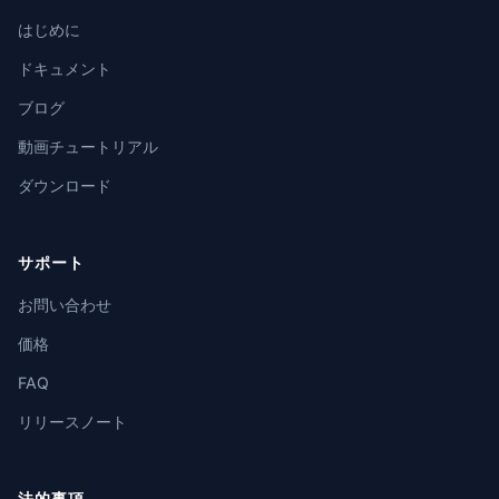
はじめに
ドキュメント
ブログ
動画チュートリアル
ダウンロード
サポート
お問い合わせ
価格
FAQ
リリースノート