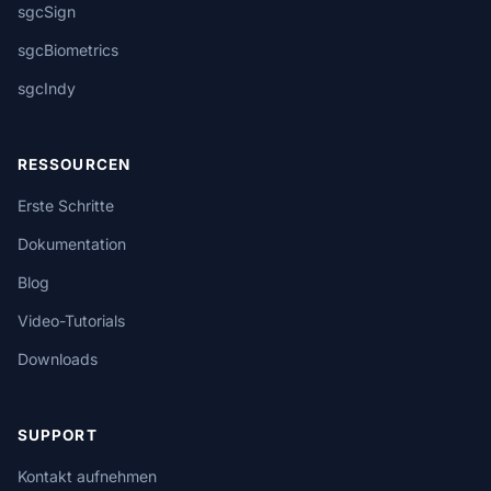
sgcSign
sgcBiometrics
sgcIndy
RESSOURCEN
Erste Schritte
Dokumentation
Blog
Video-Tutorials
Downloads
SUPPORT
Kontakt aufnehmen