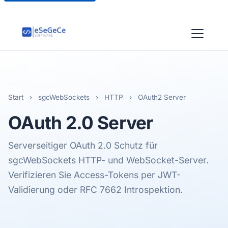
Start
›
sgcWebSockets
›
HTTP
›
OAuth2 Server
OAuth 2.0
Server
Serverseitiger OAuth 2.0 Schutz für
sgcWebSockets HTTP- und WebSocket-Server.
Verifizieren Sie Access-Tokens per JWT-
Validierung oder RFC 7662 Introspektion.