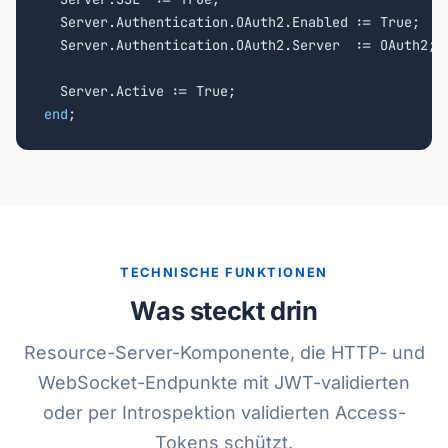
  Server.Authentication.OAuth2.Enabled := True;

  Server.Authentication.OAuth2.Server  := OAuth2;

end
;
TECHNISCHE FUNKTIONEN
Was steckt drin
Resource-Server-Komponente, die HTTP- und
WebSocket-Endpunkte mit JWT-validierten
oder per Introspektion validierten Access-
Tokens schützt.