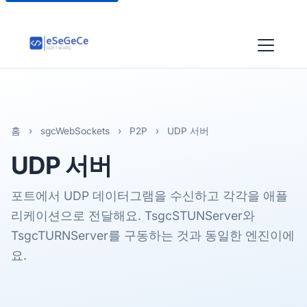
홈
›
sgcWebSockets
›
P2P
›
UDP 서버
UDP
서버
포트에서 UDP 데이터그램을 수신하고 각각을 애플
리케이션으로 전달해요. TsgcSTUNServer와
TsgcTURNServer를 구동하는 것과 동일한 엔진이에
요.