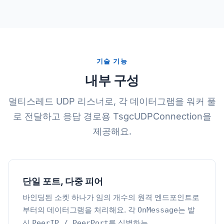
기술 기능
내부 구성
멀티스레드 UDP 리스너로, 각 데이터그램을 워커 풀
로 전달하고 응답 경로용 TsgcUDPConnection을
제공해요.
단일 포트, 다중 피어
바인딩된 소켓 하나가 임의 개수의 원격 엔드포인트로
부터의 데이터그램을 처리해요. 각
는 발
OnMessage
신
를 식별하는
PeerIP / PeerPort