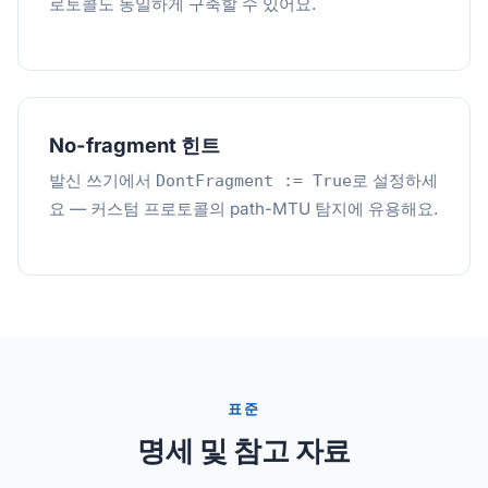
로토콜도 동일하게 구축할 수 있어요.
No-fragment 힌트
발신 쓰기에서
로 설정하세
DontFragment := True
요 — 커스텀 프로토콜의 path-MTU 탐지에 유용해요.
표준
명세 및 참고 자료