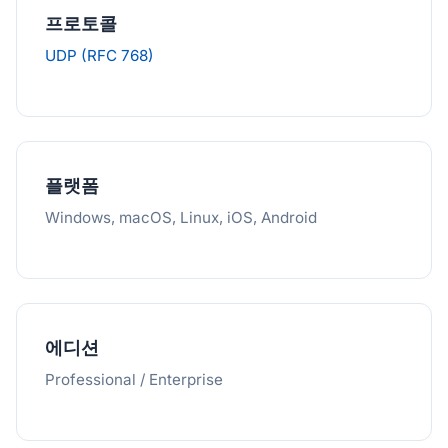
프로토콜
UDP (RFC 768)
플랫폼
Windows, macOS, Linux, iOS, Android
에디션
Professional / Enterprise