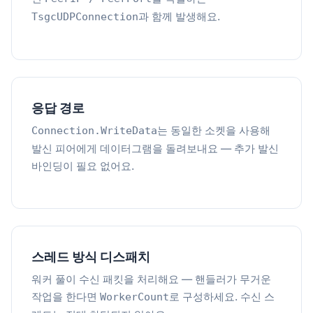
과 함께 발생해요.
TsgcUDPConnection
응답 경로
는 동일한 소켓을 사용해
Connection.WriteData
발신 피어에게 데이터그램을 돌려보내요 — 추가 발신
바인딩이 필요 없어요.
스레드 방식 디스패치
워커 풀이 수신 패킷을 처리해요 — 핸들러가 무거운
작업을 한다면
로 구성하세요. 수신 스
WorkerCount