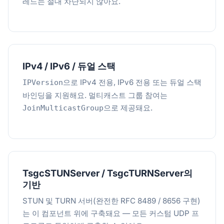
레드는 절대 차단되지 않아요.
IPv4 / IPv6 / 듀얼 스택
으로 IPv4 전용, IPv6 전용 또는 듀얼 스택
IPVersion
바인딩을 지원해요. 멀티캐스트 그룹 참여는
으로 제공돼요.
JoinMulticastGroup
TsgcSTUNServer / TsgcTURNServer의
기반
STUN 및 TURN 서버(완전한 RFC 8489 / 8656 구현)
는 이 컴포넌트 위에 구축돼요 — 모든 커스텀 UDP 프