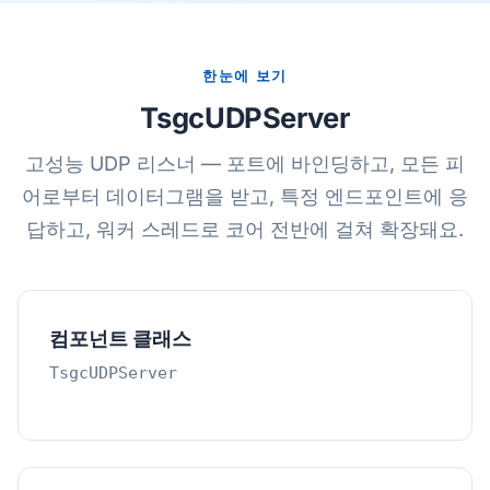
한눈에 보기
TsgcUDPServer
고성능 UDP 리스너 — 포트에 바인딩하고, 모든 피
어로부터 데이터그램을 받고, 특정 엔드포인트에 응
답하고, 워커 스레드로 코어 전반에 걸쳐 확장돼요.
컴포넌트 클래스
TsgcUDPServer