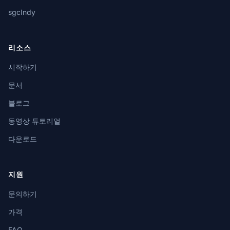
sgcIndy
리소스
시작하기
문서
블로그
동영상 튜토리얼
다운로드
지원
문의하기
가격
FAQ