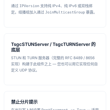
通过
支持纯 IPv4、纯 IPv6 或双栈绑
IPVersion
定。组播组加入通过
暴露。
JoinMulticastGroup
TsgcSTUNServer / TsgcTURNServer 的
底层
STUN 和 TURN 服务器（完整的 RFC 8489 / 8656
实现）构建于此组件之上 — 您也可以用它实现任何自
定义 UDP 协议。
禁止分片提示
在出站写入时设置
— 适用