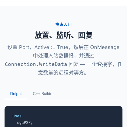
快速入门
放置、监听、回复
设置 Port，Active := True，然后在 OnMessage
中处理入站数据报，并通过
Connection.WriteData
回复 — 一个套接字，任
意数量的远程对等方。
Delphi
C++ Builder
uses

  sgcP2P;
