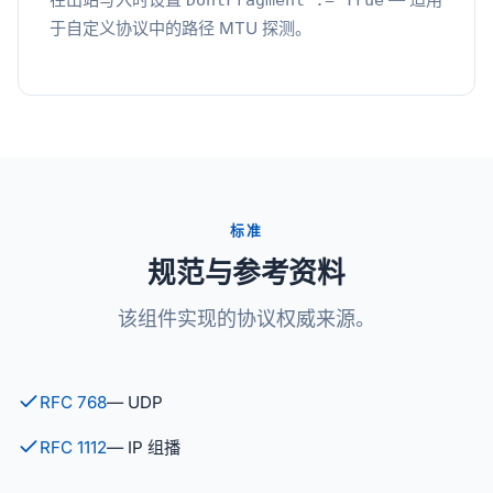
DontFragment := True
于自定义协议中的路径 MTU 探测。
标准
规范与参考资料
该组件实现的协议权威来源。
RFC 768
— UDP
RFC 1112
— IP 组播