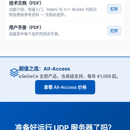
技术文档（PDF）
打开
功能介绍、快速入门、Delphi 与 C++ Builder 代码示
例及原始参考资料 — 仅限此组件。
用户手册（PDF）
打开
涵盖库中每个组件的综合手册。
超值之选：All-Access
eSeGeCe 全部产品，含高级支持，每年 €1,059 起。
查看 All-Access 价格
准备好运行 UDP 服务器了吗？