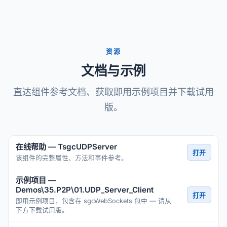
资源
文档与示例
直达组件参考文档、获取即用示例项目并下载试用
版。
在线帮助 — TsgcUDPServer
打开
该组件的完整属性、方法和事件参考。
示例项目 —
Demos\35.P2P\01.UDP_Server_Client
打开
即用示例项目，包含在 sgcWebSockets 包中 — 请从
下方下载试用版。