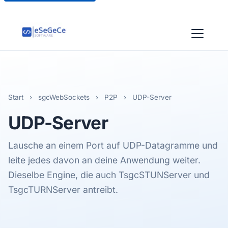
Start
›
sgcWebSockets
›
P2P
›
UDP-Server
UDP
-Server
Lausche an einem Port auf UDP-Datagramme und
leite jedes davon an deine Anwendung weiter.
Dieselbe Engine, die auch TsgcSTUNServer und
TsgcTURNServer antreibt.