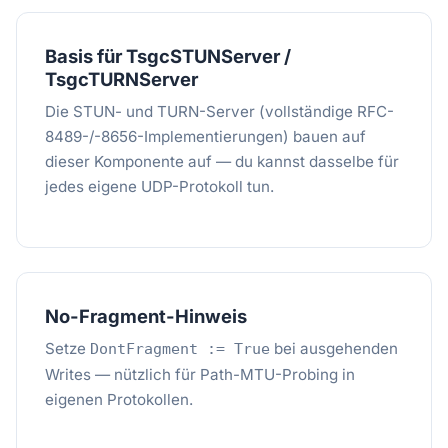
Basis für TsgcSTUNServer /
TsgcTURNServer
Die STUN- und TURN-Server (vollständige RFC-
8489-/-8656-Implementierungen) bauen auf
dieser Komponente auf — du kannst dasselbe für
jedes eigene UDP-Protokoll tun.
No-Fragment-Hinweis
Setze
bei ausgehenden
DontFragment := True
Writes — nützlich für Path-MTU-Probing in
eigenen Protokollen.