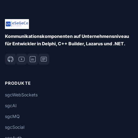
Kommunikationskomponenten auf Unternehmensniveau
für Entwickler in Delphi, C++ Builder, Lazarus und .NET.
PRODUKTE
sgcWebSockets
sgcAI
sgcMQ
sgcSocial
sgcAuth