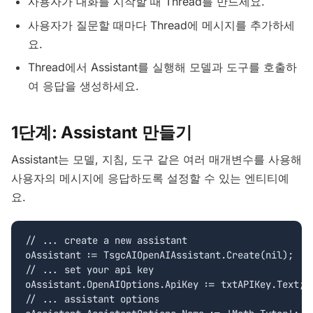
사용자가 대화를 시작할 때 Thread를 만드세요.
사용자가 질문할 때마다 Thread에 메시지를 추가하세
요.
Thread에서 Assistant를 실행해 모델과 도구를 호출하
여 응답을 생성하세요.
1단계: Assistant 만들기
Assistant는 모델, 지침, 도구 같은 여러 매개변수를 사용해
사용자의 메시지에 응답하도록 설정할 수 있는 엔티티예
요.
// ... create a new assistant

oAssistant := TsgcAIOpenAIAssistant.Create(nil);

// ... set your api key

oAssistant.OpenAIOptions.ApiKey := txtAPIKey.Text;

// ... assistant options
