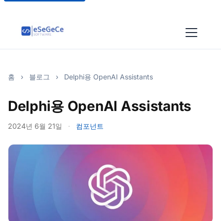
홈
›
블로그
›
Delphi용 OpenAI Assistants
Delphi용 OpenAI Assistants
2024년 6월 21일
·
컴포넌트