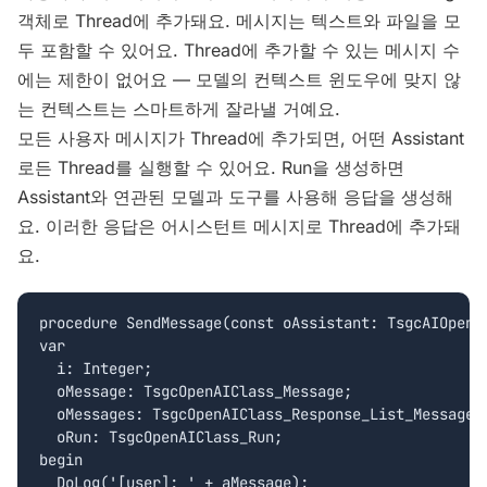
객체로 Thread에 추가돼요. 메시지는 텍스트와 파일을 모
두 포함할 수 있어요. Thread에 추가할 수 있는 메시지 수
에는 제한이 없어요 — 모델의 컨텍스트 윈도우에 맞지 않
는 컨텍스트는 스마트하게 잘라낼 거예요.
모든 사용자 메시지가 Thread에 추가되면, 어떤 Assistant
로든 Thread를 실행할 수 있어요. Run을 생성하면
Assistant와 연관된 모델과 도구를 사용해 응답을 생성해
요. 이러한 응답은 어시스턴트 메시지로 Thread에 추가돼
요.
procedure SendMessage(const oAssistant: TsgcAIOpenA
var

  i: Integer;

  oMessage: TsgcOpenAIClass_Message;

  oMessages: TsgcOpenAIClass_Response_List_Messages;
  oRun: TsgcOpenAIClass_Run;

begin

  DoLog('[user]: ' + aMessage);
