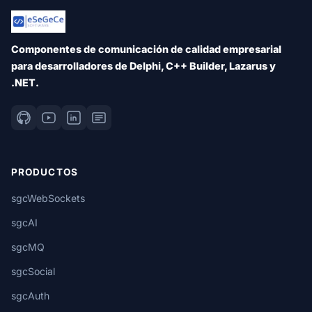
Componentes de comunicación de calidad empresarial
para desarrolladores de Delphi, C++ Builder, Lazarus y
.NET.
PRODUCTOS
sgcWebSockets
sgcAI
sgcMQ
sgcSocial
sgcAuth