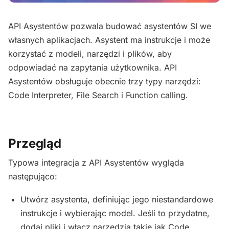
API Asystentów pozwala budować asystentów SI we
własnych aplikacjach. Asystent ma instrukcje i może
korzystać z modeli, narzędzi i plików, aby
odpowiadać na zapytania użytkownika. API
Asystentów obsługuje obecnie trzy typy narzędzi:
Code Interpreter, File Search i Function calling.
Przegląd
Typowa integracja z API Asystentów wygląda
następująco:
Utwórz asystenta, definiując jego niestandardowe
instrukcje i wybierając model. Jeśli to przydatne,
dodaj pliki i włącz narzędzia takie jak Code