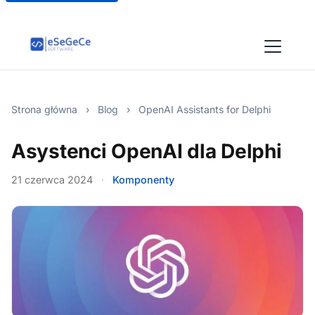
Strona główna
›
Blog
›
OpenAI Assistants for Delphi
Asystenci OpenAI dla Delphi
21 czerwca 2024
·
Komponenty