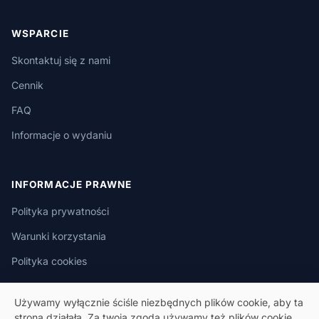
WSPARCIE
Skontaktuj się z nami
Cennik
FAQ
Informacje o wydaniu
INFORMACJE PRAWNE
Polityka prywatności
Warunki korzystania
Polityka cookies
Używamy wyłącznie ściśle niezbędnych plików cookie, aby ta
strona działała. Za twoją zgodą używamy też plików cookie