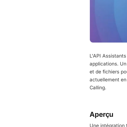
L'API Assistants
applications. Un 
et de fichiers p
actuellement en 
Calling.
Aperçu
Une intégration t