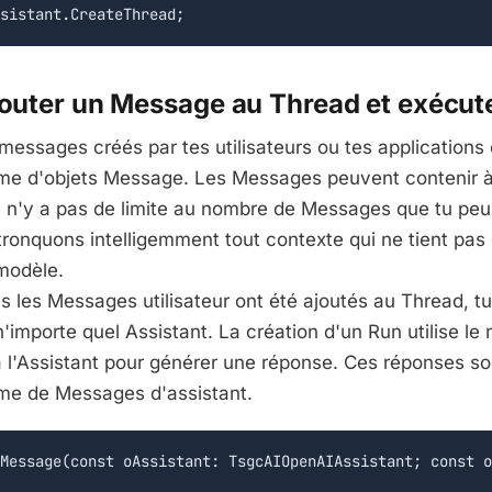
jouter un Message au Thread et exécut
essages créés par tes utilisateurs ou tes applications 
me d'objets Message. Les Messages peuvent contenir à l
 Il n'y a pas de limite au nombre de Messages que tu peu
onquons intelligemment tout contexte qui ne tient pas 
modèle.
s les Messages utilisateur ont été ajoutés au Thread, t
'importe quel Assistant. La création d'un Run utilise le 
à l'Assistant pour générer une réponse. Ces réponses so
me de Messages d'assistant.
Message(const oAssistant: TsgcAIOpenAIAssistant; const o