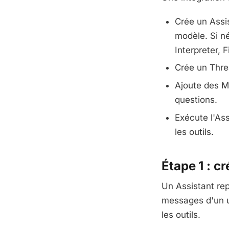
Crée un Assis
modèle. Si né
Interpreter, 
Crée un Thre
Ajoute des M
questions.
Exécute l'As
les outils.
Étape 1 : c
Un Assistant rep
messages d'un ut
les outils.