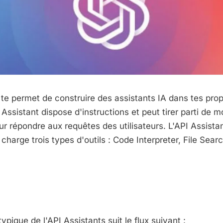
 te permet de construire des assistants IA dans tes pro
Assistant dispose d'instructions et peut tirer parti de m
our répondre aux requêtes des utilisateurs. L'API Assista
charge trois types d'outils : Code Interpreter, File Sear
ypique de l'API Assistants suit le flux suivant :