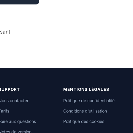
isant
SUPPORT
MENTIONS LÉGALES
Nous contacter
Politique de confidentialité
Tarifs
Conditions d'utilisation
Foire aux questions
Politique des cookies
Notes de version