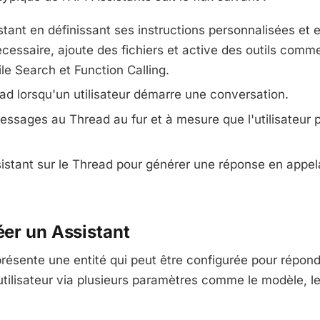
tant en définissant ses instructions personnalisées et 
cessaire, ajoute des fichiers et active des outils com
File Search et Function Calling.
ad lorsqu'un utilisateur démarre une conversation.
essages au Thread au fur et à mesure que l'utilisateur 
sistant sur le Thread pour générer une réponse en appel
réer un Assistant
résente une entité qui peut être configurée pour répon
ilisateur via plusieurs paramètres comme le modèle, les