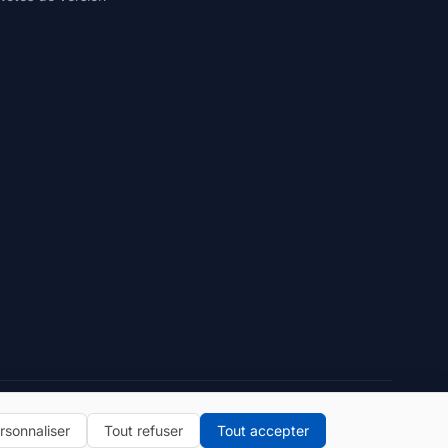
Politique de confidentialité
Conditions d'utilisation
rsonnaliser
Tout refuser
Tout accepter