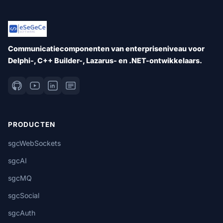
Communicatiecomponenten van enterpriseniveau voor
Delphi-, C++ Builder-, Lazarus- en .NET-ontwikkelaars.
PRODUCTEN
sgcWebSockets
sgcAI
sgcMQ
sgcSocial
sgcAuth