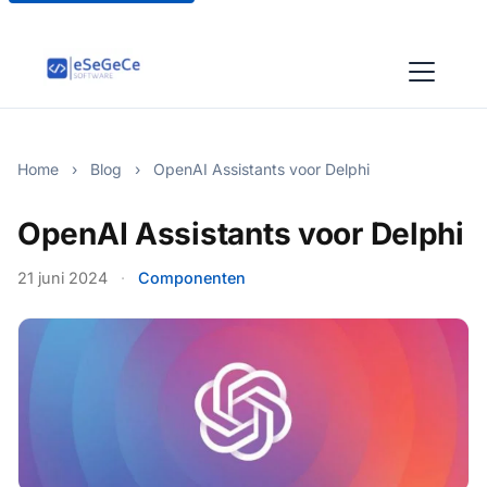
Home
›
Blog
›
OpenAI Assistants voor Delphi
OpenAI Assistants voor Delphi
21 juni 2024
·
Componenten