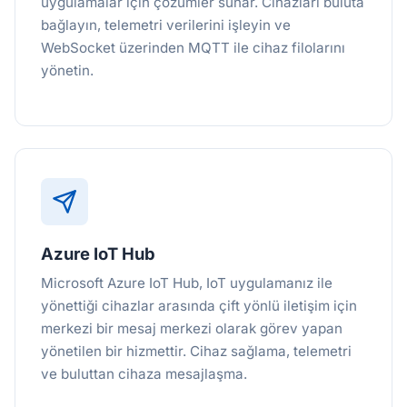
uygulamalar için çözümler sunar. Cihazları buluta
bağlayın, telemetri verilerini işleyin ve
WebSocket üzerinden MQTT ile cihaz filolarını
yönetin.
Azure IoT Hub
Microsoft Azure IoT Hub, IoT uygulamanız ile
yönettiği cihazlar arasında çift yönlü iletişim için
merkezi bir mesaj merkezi olarak görev yapan
yönetilen bir hizmettir. Cihaz sağlama, telemetri
ve buluttan cihaza mesajlaşma.