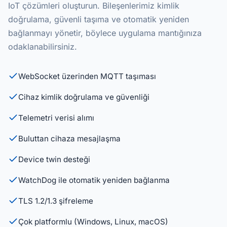
IoT çözümleri oluşturun. Bileşenlerimiz kimlik
doğrulama, güvenli taşıma ve otomatik yeniden
bağlanmayı yönetir, böylece uygulama mantığınıza
odaklanabilirsiniz.
WebSocket üzerinden MQTT taşıması
Cihaz kimlik doğrulama ve güvenliği
Telemetri verisi alımı
Buluttan cihaza mesajlaşma
Device twin desteği
WatchDog ile otomatik yeniden bağlanma
TLS 1.2/1.3 şifreleme
Çok platformlu (Windows, Linux, macOS)