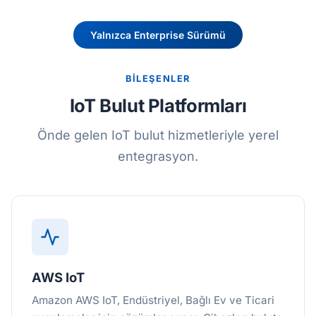
Yalnızca Enterprise Sürümü
BİLEŞENLER
IoT Bulut Platformları
Önde gelen IoT bulut hizmetleriyle yerel
entegrasyon.
AWS IoT
Amazon AWS IoT, Endüstriyel, Bağlı Ev ve Ticari