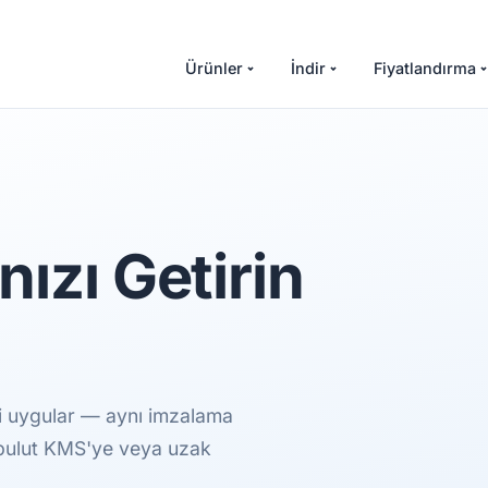
Ürünler
İndir
Fiyatlandırma
ızı Getirin
i uygular — aynı imzalama
, bulut KMS'ye veya uzak