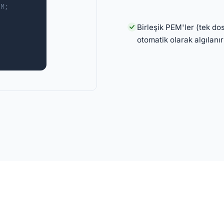
EM;
Birleşik PEM'ler (tek do
otomatik olarak algılanı