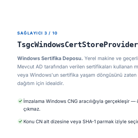
SAĞLAYICI 3 / 10
TsgcWindowsCertStoreProvider
Windows Sertifika Deposu.
Yerel makine ve geçerli 
Mevcut AD tarafından verilen sertifikaları kullanan
veya Windows'un sertifika yaşam döngüsünü zaten y
dağıtım için idealdir.
İmzalama Windows CNG aracılığıyla gerçekleşir — 
çıkmaz.
Konu CN alt dizesine veya SHA-1 parmak iziyle seçi