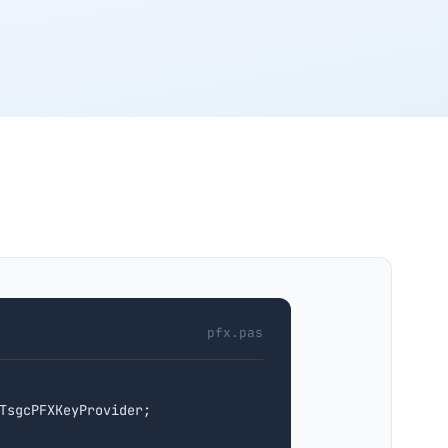
pfx.pas