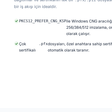
bir iş akışı için idealdir.
PKCS12_PREFER_CNG_KSP
ile Windows CNG aracılığı
256/384/512 imzalama, or
olarak çalışır.
Çok
.pfx
dosyaları, özel anahtara sahip sert
sertifikalı
otomatik olarak taranır.