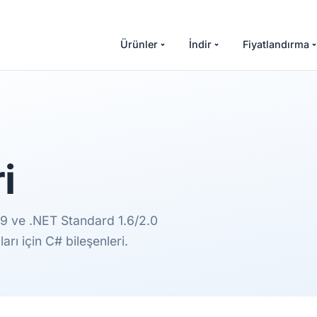
Ürünler
İndir
Fiyatlandırma
i
9 ve .NET Standard 1.6/2.0
ı için C# bileşenleri.