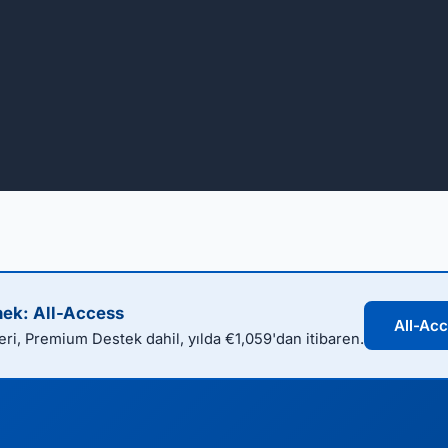
nek: All-Access
All-Acc
i, Premium Destek dahil, yılda €1,059'dan itibaren.