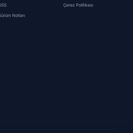
SSS
Çerez Politikası
Sürüm Notları