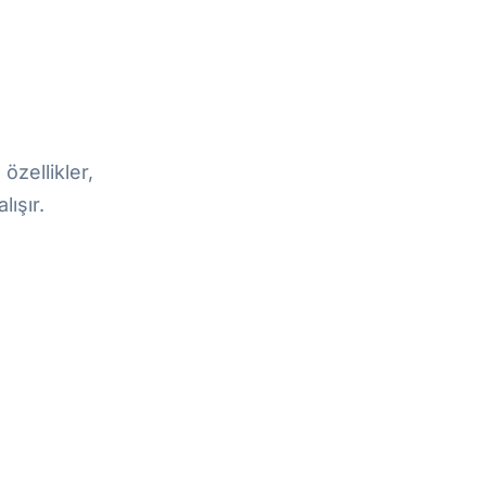
özellikler,
ışır.