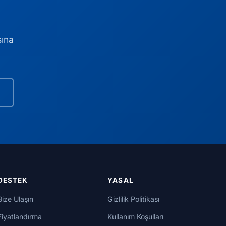
sına
DESTEK
YASAL
Bize Ulaşın
Gizlilik Politikası
Fiyatlandırma
Kullanım Koşulları