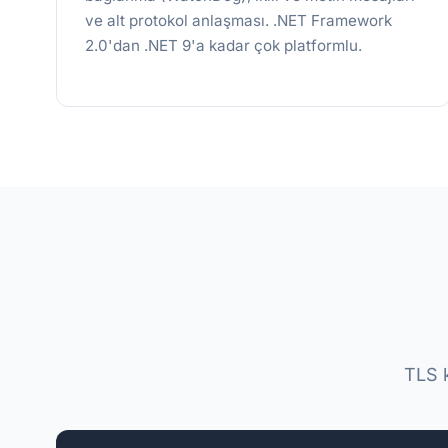
ve alt protokol anlaşması. .NET Framework
2.0'dan .NET 9'a kadar çok platformlu.
TLS k