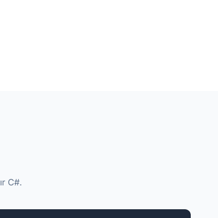
ır C#.