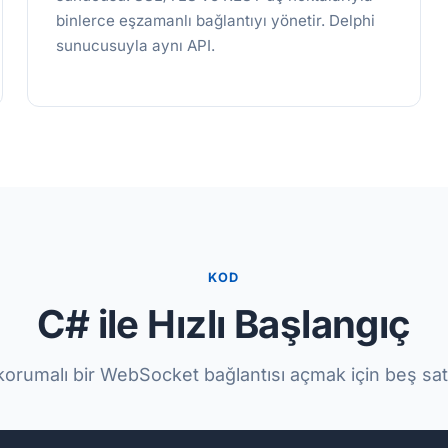
binlerce eşzamanlı bağlantıyı yönetir. Delphi
sunucusuyla aynı API.
KOD
C# ile Hızlı Başlangıç
orumalı bir WebSocket bağlantısı açmak için beş sat