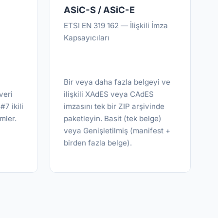
ASiC-S / ASiC-E
ETSI EN 319 162 — İlişkili İmza
Kapsayıcıları
Bir veya daha fazla belgeyi ve
veri
ilişkili XAdES veya CAdES
7 ikili
imzasını tek bir ZIP arşivinde
imler.
paketleyin. Basit (tek belge)
veya Genişletilmiş (manifest +
birden fazla belge).