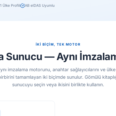
1 Ülke Profili
AB eIDAS Uyumlu
İKİ BİÇİM, TEK MOTOR
ya Sunucu — Aynı İmzala
ynı imzalama motorunu, anahtar sağlayıcılarını ve ülke p
irbirini tamamlayan iki biçimde sunulur. Gömülü kitaplı
sunucuyu seçin veya ikisini birlikte kullanın.