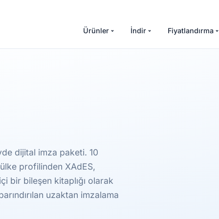
Ürünler
İndir
Fiyatlandırma
e dijital imza paketi. 10
 ülke profilinden XAdES,
 bir bileşen kitaplığı olarak
 barındırılan uzaktan imzalama