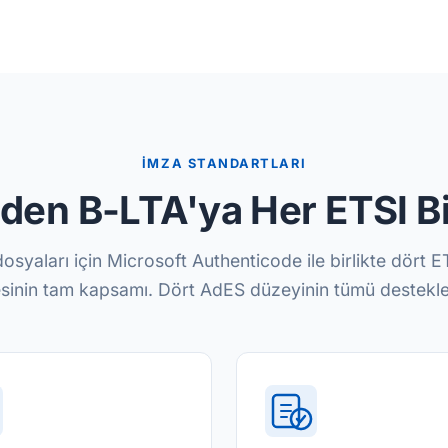
İMZA STANDARTLARI
den B-LTA'ya Her ETSI B
 dosyaları için Microsoft Authenticode ile birlikte dört 
esinin tam kapsamı. Dört AdES düzeyinin tümü destekle