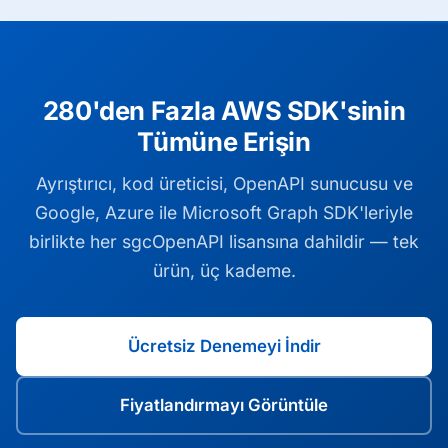
280'den Fazla AWS SDK'sinin
Tümüne Erişin
Ayrıştırıcı, kod üreticisi, OpenAPI sunucusu ve
Google, Azure ile Microsoft Graph SDK'leriyle
birlikte her sgcOpenAPI lisansına dahildir — tek
ürün, üç kademe.
Ücretsiz Denemeyi İndir
Fiyatlandırmayı Görüntüle