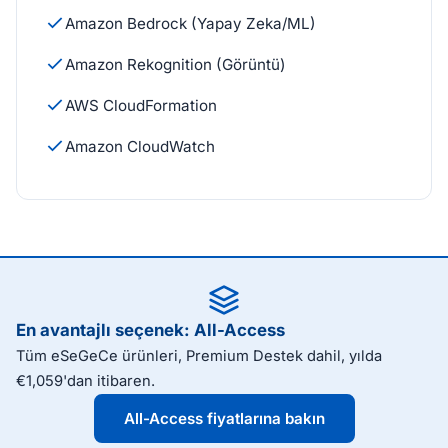
Amazon Bedrock (Yapay Zeka/ML)
Amazon Rekognition (Görüntü)
AWS CloudFormation
Amazon CloudWatch
En avantajlı seçenek: All-Access
Tüm eSeGeCe ürünleri, Premium Destek dahil, yılda
€1,059'dan itibaren.
All-Access fiyatlarına bakın