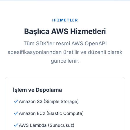
HIZMETLER
Başlıca AWS Hizmetleri
Tüm SDK'ler resmi AWS OpenAPI
spesifikasyonlarından üretilir ve düzenli olarak
güncellenir.
İşlem ve Depolama
Amazon S3 (Simple Storage)
Amazon EC2 (Elastic Compute)
AWS Lambda (Sunucusuz)