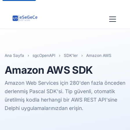
Ana Sayfa
›
sgcOpenAPI
›
SDK'ler
›
Amazon AWS
Amazon AWS
SDK
Amazon Web Services için 280'den fazla önceden
derlenmiş Pascal SDK'si. Tip güvenli, otomatik
üretilmiş kodla herhangi bir AWS REST API'sine
Delphi uygulamalarınızdan erişin.