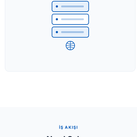
İŞ AKIŞI