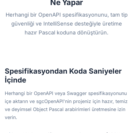
Ne Yapar
Herhangi bir OpenAPI spesifikasyonunu, tam tip
güvenliği ve IntelliSense desteğiyle üretime
hazır Pascal koduna dönüştürün.
Spesifikasyondan Koda Saniyeler
İçinde
Herhangi bir OpenAPI veya Swagger spesifikasyonunu
içe aktarın ve sgcOpenAPI'nin projeniz için hazır, temiz
ve deyimsel Object Pascal arabirimleri üretmesine izin
verin.