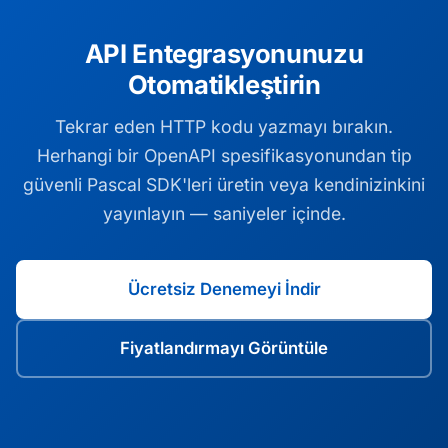
API Entegrasyonunuzu
Otomatikleştirin
Tekrar eden HTTP kodu yazmayı bırakın.
Herhangi bir OpenAPI spesifikasyonundan tip
güvenli Pascal SDK'leri üretin veya kendinizinkini
yayınlayın — saniyeler içinde.
Ücretsiz Denemeyi İndir
Fiyatlandırmayı Görüntüle