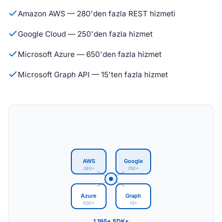
Amazon AWS — 280'den fazla REST hizmeti
Google Cloud — 250'den fazla hizmet
Microsoft Azure — 650'den fazla hizmet
Microsoft Graph API — 15'ten fazla hizmet
AWS
Google
280+
250+
Azure
Graph
650+
15+
1,195+ SDKs