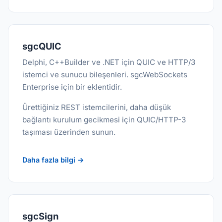
sgcQUIC
Delphi, C++Builder ve .NET için QUIC ve HTTP/3
istemci ve sunucu bileşenleri. sgcWebSockets
Enterprise için bir eklentidir.
Ürettiğiniz REST istemcilerini, daha düşük
bağlantı kurulum gecikmesi için QUIC/HTTP-3
taşıması üzerinden sunun.
Daha fazla bilgi →
sgcSign