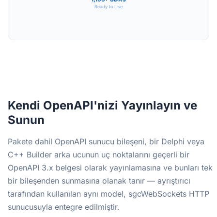
Ready to Use
Kendi OpenAPI'nizi Yayınlayın ve
Sunun
Pakete dahil OpenAPI sunucu bileşeni, bir Delphi veya
C++ Builder arka ucunun uç noktalarını geçerli bir
OpenAPI 3.x belgesi olarak yayınlamasına ve bunları tek
bir bileşenden sunmasına olanak tanır — ayrıştırıcı
tarafından kullanılan aynı model, sgcWebSockets HTTP
sunucusuyla entegre edilmiştir.