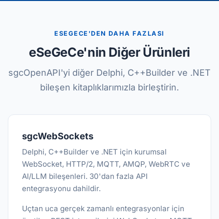
ESEGECE'DEN DAHA FAZLASI
eSeGeCe'nin Diğer Ürünleri
sgcOpenAPI'yi diğer Delphi, C++Builder ve .NET
bileşen kitaplıklarımızla birleştirin.
sgcWebSockets
Delphi, C++Builder ve .NET için kurumsal
WebSocket, HTTP/2, MQTT, AMQP, WebRTC ve
AI/LLM bileşenleri. 30'dan fazla API
entegrasyonu dahildir.
Uçtan uca gerçek zamanlı entegrasyonlar için