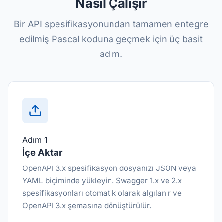
Nasıl Çalışır
Bir API spesifikasyonundan tamamen entegre
edilmiş Pascal koduna geçmek için üç basit
adım.
Adım 1
İçe Aktar
OpenAPI 3.x spesifikasyon dosyanızı JSON veya
YAML biçiminde yükleyin. Swagger 1.x ve 2.x
spesifikasyonları otomatik olarak algılanır ve
OpenAPI 3.x şemasına dönüştürülür.