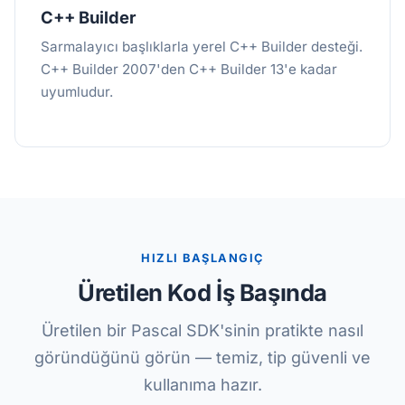
C++ Builder
Sarmalayıcı başlıklarla yerel C++ Builder desteği.
C++ Builder 2007'den C++ Builder 13'e kadar
uyumludur.
HIZLI BAŞLANGIÇ
Üretilen Kod İş Başında
Üretilen bir Pascal SDK'sinin pratikte nasıl
göründüğünü görün — temiz, tip güvenli ve
kullanıma hazır.