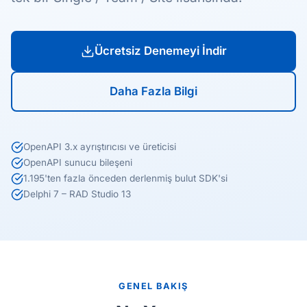
Ücretsiz Denemeyi İndir
Daha Fazla Bilgi
OpenAPI 3.x ayrıştırıcısı ve üreticisi
OpenAPI sunucu bileşeni
1.195'ten fazla önceden derlenmiş bulut SDK'si
Delphi 7 – RAD Studio 13
GENEL BAKIŞ