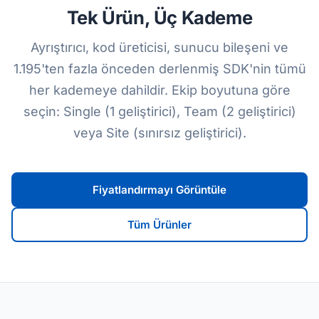
Tek Ürün, Üç Kademe
Ayrıştırıcı, kod üreticisi, sunucu bileşeni ve
1.195'ten fazla önceden derlenmiş SDK'nin tümü
her kademeye dahildir. Ekip boyutuna göre
seçin: Single (1 geliştirici), Team (2 geliştirici)
veya Site (sınırsız geliştirici).
Fiyatlandırmayı Görüntüle
Tüm Ürünler