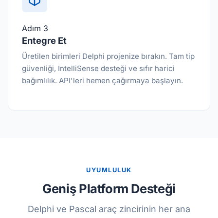
Adım 3
Entegre Et
Üretilen birimleri Delphi projenize bırakın. Tam tip
güvenliği, IntelliSense desteği ve sıfır harici
bağımlılık. API'leri hemen çağırmaya başlayın.
UYUMLULUK
Geniş Platform Desteği
Delphi ve Pascal araç zincirinin her ana