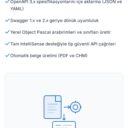
OpenAPI 3.x spesifikasyonlarını içe aktarma (JSON ve
YAML)
Swagger 1.x ve 2.x geriye dönük uyumluluk
Yerel Object Pascal arabirimleri ve sınıfları üretir
Tam IntelliSense desteğiyle tip güvenli API çağrıları
Otomatik belge üretimi (PDF ve CHM)