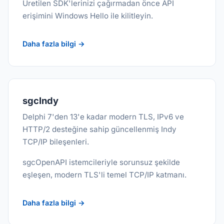
Üretilen SDK'lerinizi çağırmadan önce API
erişimini Windows Hello ile kilitleyin.
Daha fazla bilgi →
sgcIndy
Delphi 7'den 13'e kadar modern TLS, IPv6 ve
HTTP/2 desteğine sahip güncellenmiş Indy
TCP/IP bileşenleri.
sgcOpenAPI istemcileriyle sorunsuz şekilde
eşleşen, modern TLS'li temel TCP/IP katmanı.
Daha fazla bilgi →