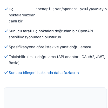
Uç
openapi.json
/
openapi.yaml
yayınlayın
noktalarınızdan
canlı bir
Sunucu tarafı uç noktaları doğrudan bir OpenAPI
spesifikasyonundan oluşturun
Spesifikasyona göre istek ve yanıt doğrulaması
Takılabilir kimlik doğrulama (API anahtarı, OAuth2, JWT,
Basic)
Sunucu bileşeni hakkında daha fazlası →