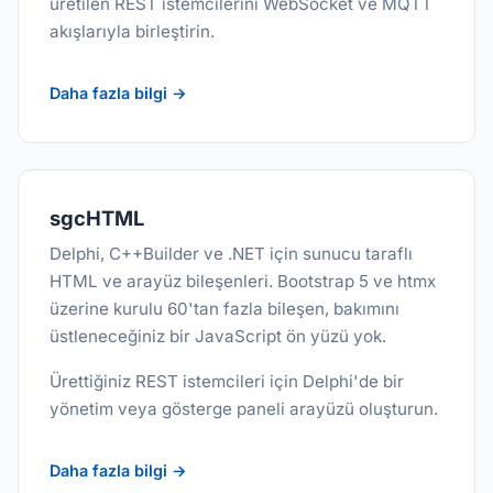
üretilen REST istemcilerini WebSocket ve MQTT
akışlarıyla birleştirin.
Daha fazla bilgi →
sgcHTML
Delphi, C++Builder ve .NET için sunucu taraflı
HTML ve arayüz bileşenleri. Bootstrap 5 ve htmx
üzerine kurulu 60'tan fazla bileşen, bakımını
üstleneceğiniz bir JavaScript ön yüzü yok.
Ürettiğiniz REST istemcileri için Delphi'de bir
yönetim veya gösterge paneli arayüzü oluşturun.
Daha fazla bilgi →