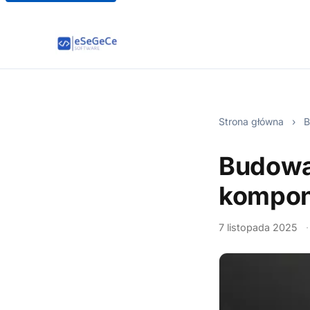
Strona główna
›
B
Budowa 
kompon
7 listopada 2025
·