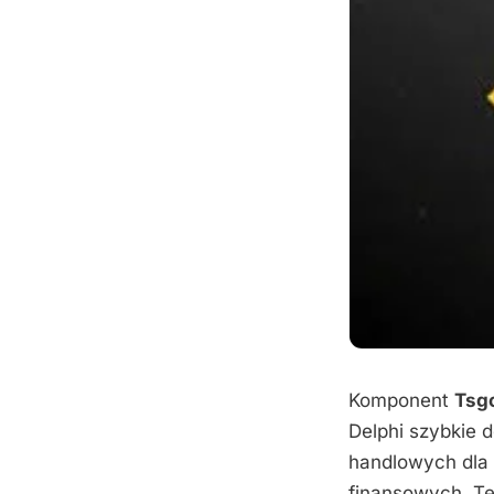
Komponent
Tsg
Delphi szybkie d
handlowych dla
finansowych. Te