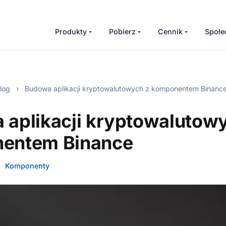
Produkty
Pobierz
Cennik
Społe
log
›
Budowa aplikacji kryptowalutowych z komponentem Binanc
aplikacji kryptowalutow
entem Binance
Komponenty