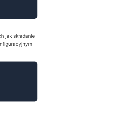
 jak składanie
onfiguracyjnym