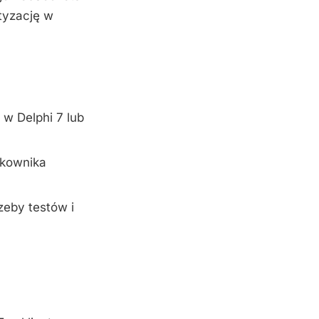
tyzację w
w Delphi 7 lub
tkownika
zeby testów i