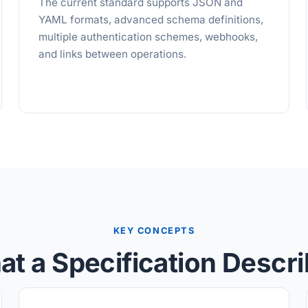
The current standard supports JSON and
YAML formats, advanced schema definitions,
multiple authentication schemes, webhooks,
and links between operations.
KEY CONCEPTS
t a Specification Descr