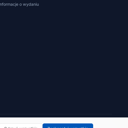
Informacje o wydaniu
Polityka prywatności
Warunki korzystania