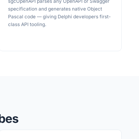
sgcOpenAPI parses any OpenAPI or Swagger
specification and generates native Object
Pascal code — giving Delphi developers first-
class API tooling.
ibes