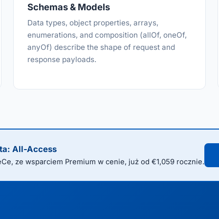
Schemas & Models
Data types, object properties, arrays,
enumerations, and composition (allOf, oneOf,
anyOf) describe the shape of request and
response payloads.
ta: All-Access
Ce, ze wsparciem Premium w cenie, już od €1,059 rocznie.