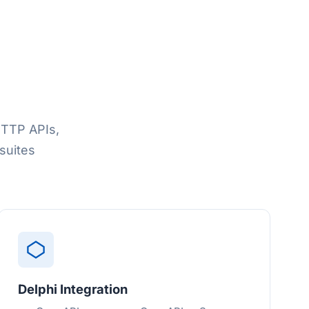
HTTP APIs,
suites
Delphi Integration