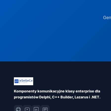
Gen
Komponenty komunikacyjne klasy enterprise dla
programistów Delphi, C++ Builder, Lazarus i .NET.