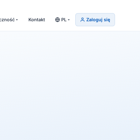
czność
Kontakt
PL
Zaloguj się