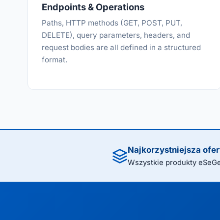
Endpoints & Operations
Paths, HTTP methods (GET, POST, PUT,
DELETE), query parameters, headers, and
request bodies are all defined in a structured
format.
Najkorzystniejsza ofer
Wszystkie produkty eSeGe