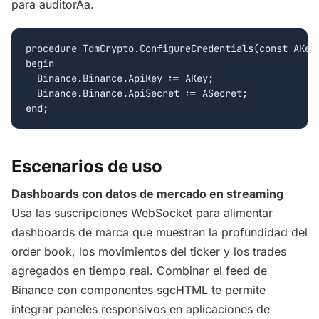
para auditorÃ­a.
procedure TdmCrypto.ConfigureCredentials(const AKey,
begin

  Binance.Binance.ApiKey := AKey;

  Binance.Binance.ApiSecret := ASecret;

Escenarios de uso
Dashboards con datos de mercado en streaming
Usa las suscripciones WebSocket para alimentar
dashboards de marca que muestran la profundidad del
order book, los movimientos del ticker y los trades
agregados en tiempo real. Combinar el feed de
Binance con componentes sgcHTML te permite
integrar paneles responsivos en aplicaciones de