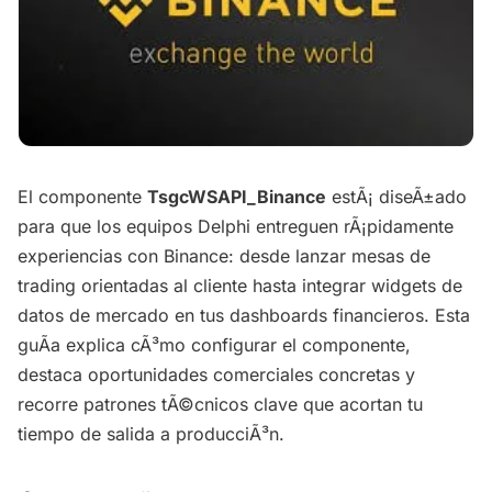
El componente
TsgcWSAPI_Binance
estÃ¡ diseÃ±ado
para que los equipos Delphi entreguen rÃ¡pidamente
experiencias con Binance: desde lanzar mesas de
trading orientadas al cliente hasta integrar widgets de
datos de mercado en tus dashboards financieros. Esta
guÃ­a explica cÃ³mo configurar el componente,
destaca oportunidades comerciales concretas y
recorre patrones tÃ©cnicos clave que acortan tu
tiempo de salida a producciÃ³n.