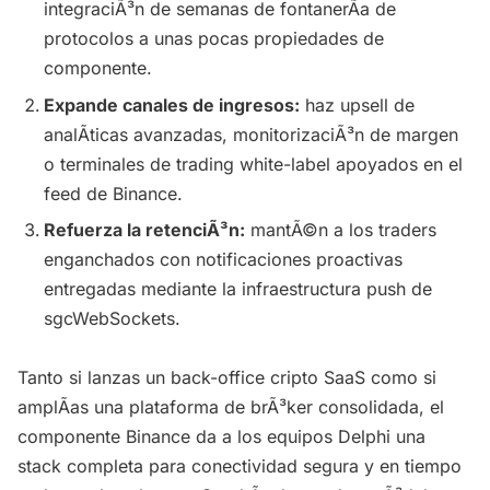
integraciÃ³n de semanas de fontanerÃ­a de
protocolos a unas pocas propiedades de
componente.
Expande canales de ingresos:
haz upsell de
analÃ­ticas avanzadas, monitorizaciÃ³n de margen
o terminales de trading white-label apoyados en el
feed de Binance.
Refuerza la retenciÃ³n:
mantÃ©n a los traders
enganchados con notificaciones proactivas
entregadas mediante la infraestructura push de
sgcWebSockets.
Tanto si lanzas un back-office cripto SaaS como si
amplÃ­as una plataforma de brÃ³ker consolidada, el
componente Binance da a los equipos Delphi una
stack completa para conectividad segura y en tiempo