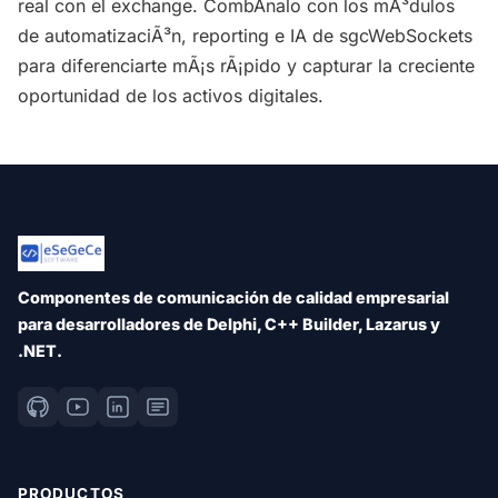
real con el exchange. CombÃ­nalo con los mÃ³dulos
de automatizaciÃ³n, reporting e IA de sgcWebSockets
para diferenciarte mÃ¡s rÃ¡pido y capturar la creciente
oportunidad de los activos digitales.
Componentes de comunicación de calidad empresarial
para desarrolladores de Delphi, C++ Builder, Lazarus y
.NET.
PRODUCTOS