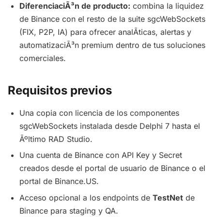
DiferenciaciÃ³n de producto:
combina la liquidez
de Binance con el resto de la suite sgcWebSockets
(FIX, P2P, IA) para ofrecer analÃ­ticas, alertas y
automatizaciÃ³n premium dentro de tus soluciones
comerciales.
Requisitos previos
Una copia con licencia de los componentes
sgcWebSockets instalada desde Delphi 7 hasta el
Ãºltimo RAD Studio.
Una cuenta de Binance con API Key y Secret
creados desde el portal de usuario de Binance o el
portal de Binance.US.
Acceso opcional a los endpoints de
TestNet
de
Binance para staging y QA.