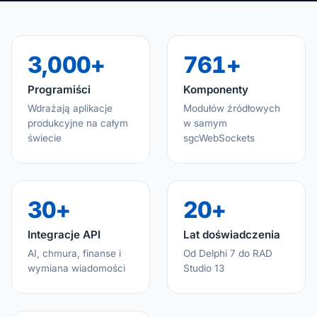
3,000+
761+
Programiści
Komponenty
Wdrażają aplikacje
Modułów źródłowych
produkcyjne na całym
w samym
świecie
sgcWebSockets
30+
20+
Integracje API
Lat doświadczenia
AI, chmura, finanse i
Od Delphi 7 do RAD
wymiana wiadomości
Studio 13