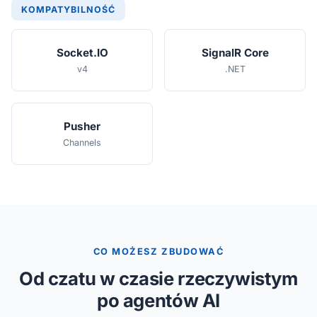
KOMPATYBILNOŚĆ
Socket.IO
SignalR Core
v4
.NET
Pusher
Channels
CO MOŻESZ ZBUDOWAĆ
Od czatu w czasie rzeczywistym
po agentów AI