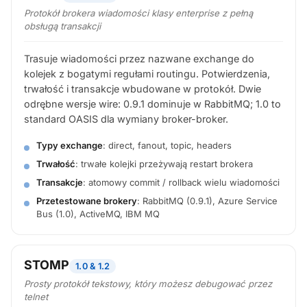
Protokół brokera wiadomości klasy enterprise z pełną
obsługą transakcji
Trasuje wiadomości przez nazwane exchange do
kolejek z bogatymi regułami routingu. Potwierdzenia,
trwałość i transakcje wbudowane w protokół. Dwie
odrębne wersje wire: 0.9.1 dominuje w RabbitMQ; 1.0 to
standard OASIS dla wymiany broker-broker.
Typy exchange
: direct, fanout, topic, headers
Trwałość
: trwałe kolejki przeżywają restart brokera
Transakcje
: atomowy commit / rollback wielu wiadomości
Przetestowane brokery
: RabbitMQ (0.9.1), Azure Service
Bus (1.0), ActiveMQ, IBM MQ
STOMP
1.0 & 1.2
Prosty protokół tekstowy, który możesz debugować przez
telnet