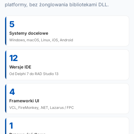
platformy, bez żonglowania bibliotekami DLL.
5
Systemy docelowe
Windows, macOS, Linux, iOS, Android
12
Wersje IDE
Od Delphi 7 do RAD Studio 13
4
Frameworki UI
VCL, FireMonkey, .NET, Lazarus / FPC
1