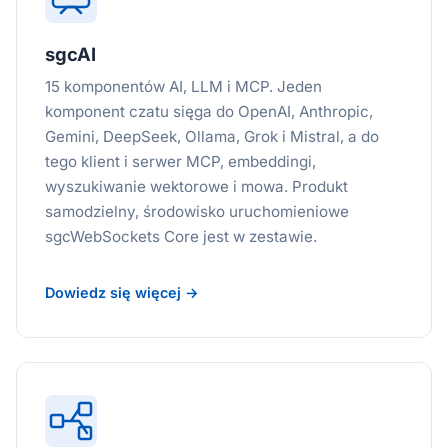
sgcAI
15 komponentów AI, LLM i MCP. Jeden
komponent czatu sięga do OpenAI, Anthropic,
Gemini, DeepSeek, Ollama, Grok i Mistral, a do
tego klient i serwer MCP, embeddingi,
wyszukiwanie wektorowe i mowa. Produkt
samodzielny, środowisko uruchomieniowe
sgcWebSockets Core jest w zestawie.
Dowiedz się więcej →