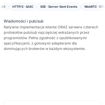
TTP/3 · QUIC
SSE · Server-Sent Events
WebRTC · STUN / TURN /
Wiadomości i pub/sub
Natywne implementacje klienta ORAZ serwera czterech
protokołów pub/sub najczęściej wdrażanych przez
programistów. Pełna zgodność z opublikowanymi
specyfikacjami, z gotowymi adapterami dla
dominujących brokerów w każdym ekosystemie.