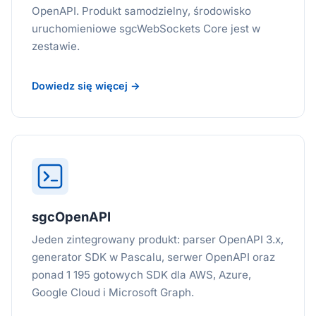
OpenAPI. Produkt samodzielny, środowisko
uruchomieniowe sgcWebSockets Core jest w
zestawie.
Dowiedz się więcej →
sgcOpenAPI
Jeden zintegrowany produkt: parser OpenAPI 3.x,
generator SDK w Pascalu, serwer OpenAPI oraz
ponad 1 195 gotowych SDK dla AWS, Azure,
Google Cloud i Microsoft Graph.