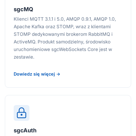
sgcMQ
Klienci MQTT 3.1.1 i 5.0, AMQP 0.9.1, AMQP 1.0,
Apache Kafka oraz STOMP, wraz z klientami
STOMP dedykowanymi brokerom RabbitMQ i
ActiveMQ. Produkt samodzielny, środowisko
uruchomieniowe sgcWebSockets Core jest w
zestawie.
Dowiedz się więcej →
sgcAuth