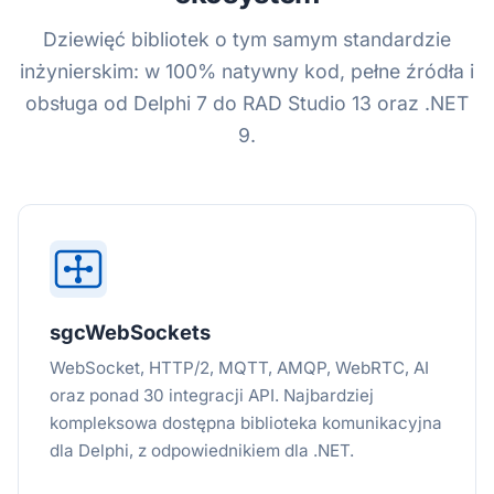
Dziewięć bibliotek o tym samym standardzie
inżynierskim: w 100% natywny kod, pełne źródła i
obsługa od Delphi 7 do RAD Studio 13 oraz .NET
9.
sgcWebSockets
WebSocket, HTTP/2, MQTT, AMQP, WebRTC, AI
oraz ponad 30 integracji API. Najbardziej
kompleksowa dostępna biblioteka komunikacyjna
dla Delphi, z odpowiednikiem dla .NET.