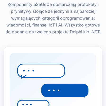
Komponenty eSeGeCe dostarczają protokoły i
prymitywy stojące za jednymi z najbardziej
wymagających kategorii oprogramowania:
wiadomości, finanse, IoT i AI. Wszystko gotowe
do dodania do twojego projektu Delphi lub .NET.