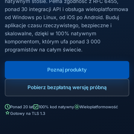
natywnym stosie. Pełna zgodność z RFC 6455,
ponad 30 integracji API i obsługa wieloplatformowa
od Windows po Linux, od iOS po Android. Buduj
aplikacje czasu rzeczywistego, bezpieczne i
skalowalne, dzięki w 100% natywnym
komponentom, którym ufa ponad 3 000
programistów na całym świecie.
Poznaj produkty
Pobierz bezpłatną wersję próbną
Ponad 20 lat
100% kod natywny
Wieloplatformowość
Gotowy na TLS 1.3