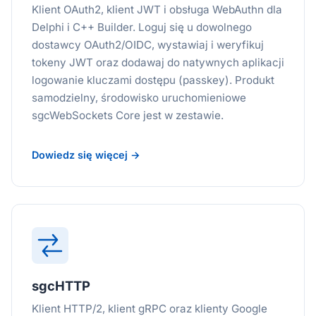
Klient OAuth2, klient JWT i obsługa WebAuthn dla
Delphi i C++ Builder. Loguj się u dowolnego
dostawcy OAuth2/OIDC, wystawiaj i weryfikuj
tokeny JWT oraz dodawaj do natywnych aplikacji
logowanie kluczami dostępu (passkey). Produkt
samodzielny, środowisko uruchomieniowe
sgcWebSockets Core jest w zestawie.
Dowiedz się więcej →
sgcHTTP
Klient HTTP/2, klient gRPC oraz klienty Google