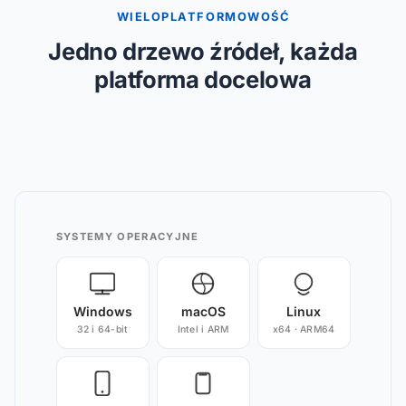
WIELOPLATFORMOWOŚĆ
Jedno drzewo źródeł, każda
platforma docelowa
SYSTEMY OPERACYJNE
Windows
macOS
Linux
32 i 64-bit
Intel i ARM
x64 · ARM64