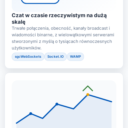
Czat w czasie rzeczywistym na dużą
skalę
Trwałe połączenia, obecność, kanały broadcast i
wiadomości binarne, z wielowątkowymi serwerami
stworzonymi z myślą o tysiącach równoczesnych
użytkowników.
sgcWebSockets
Socket.IO
WAMP