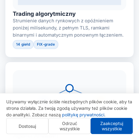
Trading algorytmiczny
Strumienie danych rynkowych z opóźnieniem
poniżej milisekundy, z pełnym TLS, ramkami
binarnymi i automatycznym ponownym łączeniem.
14 giełd
FIX-grade
M
T
Używamy wyłącznie ściśle niezbędnych plików cookie, aby ta
strona działała. Za twoją zgodą używamy też plików cookie
do analityki. Zobacz naszą
politykę prywatności
.
Odrzuć
Zaakceptuj
Dostosuj
wszystkie
wszystkie
Agenci AI (MCP)