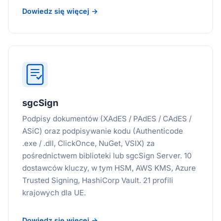
Dowiedz się więcej →
sgcSign
Podpisy dokumentów (XAdES / PAdES / CAdES /
ASiC) oraz podpisywanie kodu (Authenticode
.exe / .dll, ClickOnce, NuGet, VSIX) za
pośrednictwem biblioteki lub sgcSign Server. 10
dostawców kluczy, w tym HSM, AWS KMS, Azure
Trusted Signing, HashiCorp Vault. 21 profili
krajowych dla UE.
Dowiedz się więcej →