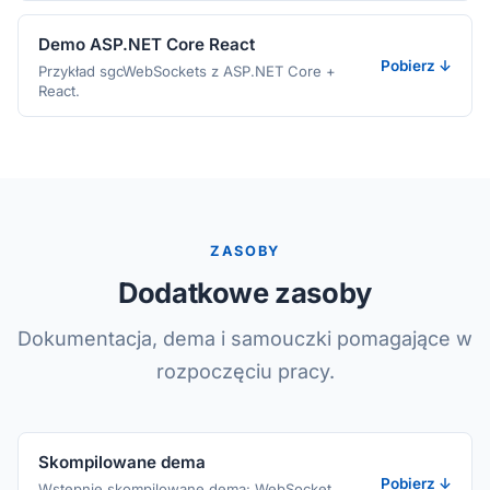
Demo ASP.NET Core React
Pobierz ↓
Przykład sgcWebSockets z ASP.NET Core +
React.
ZASOBY
Dodatkowe zasoby
Dokumentacja, dema i samouczki pomagające w
rozpoczęciu pracy.
Skompilowane dema
Pobierz ↓
Wstępnie skompilowane dema: WebSocket,