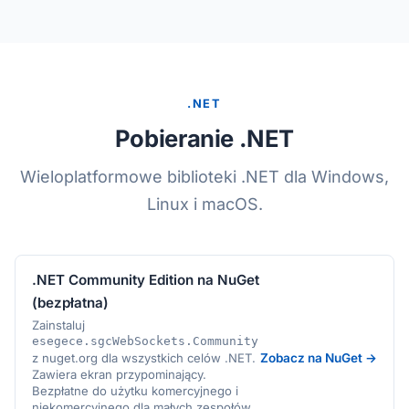
.NET
Pobieranie .NET
Wieloplatformowe biblioteki .NET dla Windows,
Linux i macOS.
.NET Community Edition na NuGet
(bezpłatna)
Zainstaluj
esegece.sgcWebSockets.Community
z nuget.org dla wszystkich celów .NET.
Zobacz na NuGet →
Zawiera ekran przypominający.
Bezpłatne do użytku komercyjnego i
niekomercyjnego dla małych zespołów