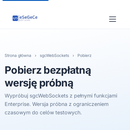
Strona główna
›
sgcWebSockets
›
Pobierz
Pobierz bezpłatną
wersję próbną
Wypróbuj sgcWebSockets z pełnymi funkcjami
Enterprise. Wersja próbna z ograniczeniem
czasowym do celów testowych.