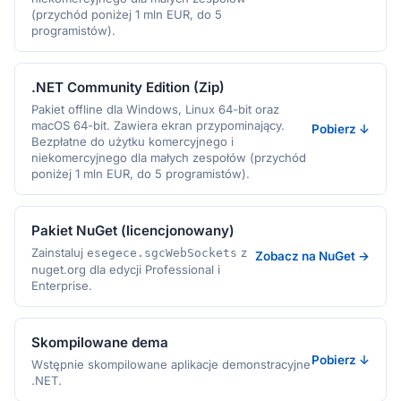
(przychód poniżej 1 mln EUR, do 5
programistów).
.NET Community Edition (Zip)
Pakiet offline dla Windows, Linux 64-bit oraz
macOS 64-bit. Zawiera ekran przypominający.
Pobierz ↓
Bezpłatne do użytku komercyjnego i
niekomercyjnego dla małych zespołów (przychód
poniżej 1 mln EUR, do 5 programistów).
Pakiet NuGet (licencjonowany)
Zainstaluj
z
esegece.sgcWebSockets
Zobacz na NuGet →
nuget.org dla edycji Professional i
Enterprise.
Skompilowane dema
Pobierz ↓
Wstępnie skompilowane aplikacje demonstracyjne
.NET.