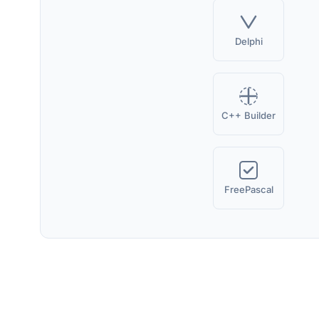
Delphi
C++ Builder
FreePascal