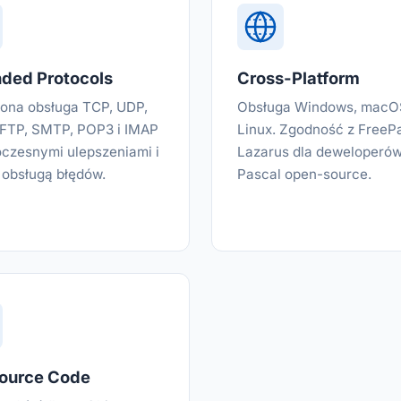
ded Protocols
Cross-Platform
ona obsługa TCP, UDP,
Obsługa Windows, macOS
FTP, SMTP, POP3 i IMAP
Linux. Zgodność z FreePa
czesnymi ulepszeniami i
Lazarus dla deweloperó
 obsługą błędów.
Pascal open-source.
Source Code