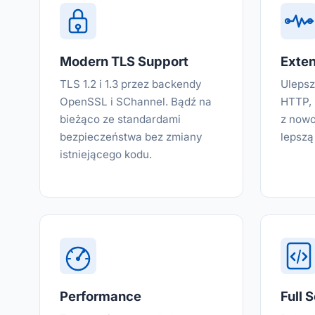
Modern TLS Support
Exten
TLS 1.2 i 1.3 przez backendy
Ulepsz
OpenSSL i SChannel. Bądź na
HTTP, 
bieżąco ze standardami
z nowo
bezpieczeństwa bez zmiany
lepszą
istniejącego kodu.
Performance
Full 