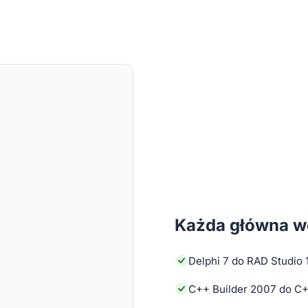
Każda główna we
Delphi 7 do RAD Studio 
C++ Builder 2007 do C+