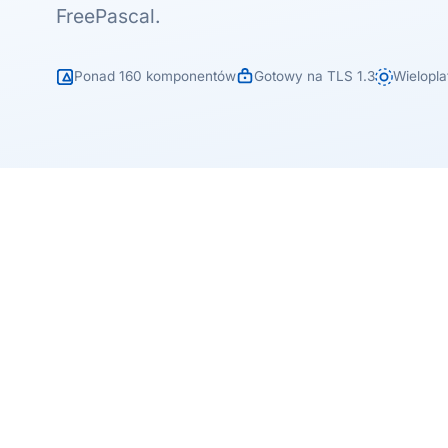
FreePascal.
Ponad 160 komponentów
Gotowy na TLS 1.3
Wielopl