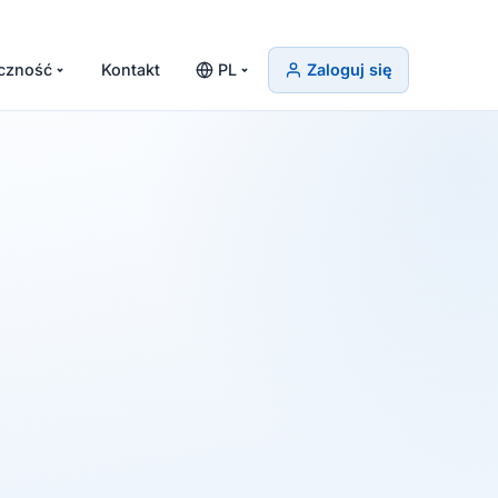
czność
Kontakt
PL
Zaloguj się