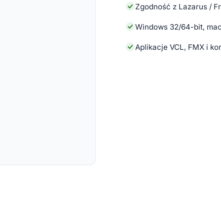
Zgodność z Lazarus / F
Windows 32/64-bit, mac
Aplikacje VCL, FMX i k