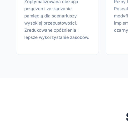
Zoptymalizowana obsługa
Pełny 
połączeń i zarządzanie
Pascal
pamięcią dla scenariuszy
modyfik
wysokiej przepustowości.
implem
Zredukowane opóźnienia i
czarny
lepsze wykorzystanie zasobów.