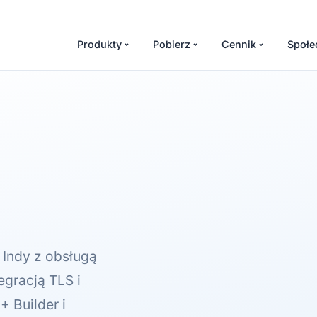
Produkty
Pobierz
Cennik
Społe
Indy z obsługą
gracją TLS i
 Builder i