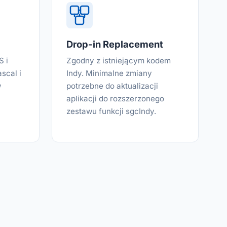
Drop-in Replacement
 i
Zgodny z istniejącym kodem
scal i
Indy. Minimalne zmiany
w
potrzebne do aktualizacji
aplikacji do rozszerzonego
zestawu funkcji sgcIndy.