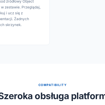
kod źródłowy Object
 w zestawie. Przeglądaj,
uj i ucz się z
entacji. Żadnych
ch skrzynek.
COMPATIBILITY
Szeroka obsługa platfor