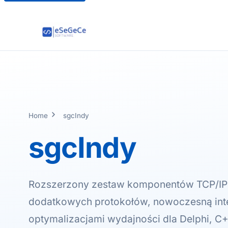
Home
sgcIndy
sgcIndy
Rozszerzony zestaw komponentów TCP/IP 
dodatkowych protokołów, nowoczesną inte
optymalizacjami wydajności dla Delphi, C++