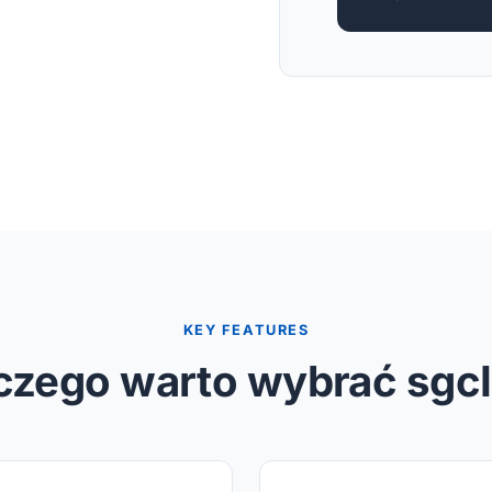
KEY FEATURES
czego warto wybrać sgc