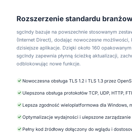
Rozszerzenie standardu branżo
sgcIndy bazuje na powszechnie stosowanym zesta
(Internet Direct), dodając nowoczesne możliwości,
dzisiejsze aplikacje. Dzięki około 160 opakowan
sgcIndy zapewnia płynną ścieżkę aktualizacji, zacho
odblokowując nowe funkcje.
Nowoczesna obsługa TLS 1.2 i TLS 1.3 przez OpenS
Ulepszona obsługa protokołów TCP, UDP, HTTP, FT
Lepsza zgodność wieloplatformowa dla Windows, 
Optymalizacje wydajności i ulepszone zarządzanie
Pełny kod źródłowy dołączony do wglądu i dostoso