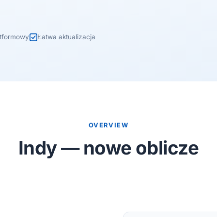
atformowy
Łatwa aktualizacja
OVERVIEW
Indy — nowe oblicze