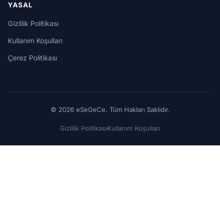
YASAL
Gizlilik Politikası
Kullanım Koşulları
Çerez Politikası
© 2026 eSeGeCe. Tüm Hakları Saklıdır.
Gizlilik Politikası
Kullanım Koşulları