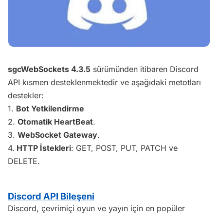
sgcWebSockets 4.3.5
sürümünden itibaren Discord
API kısmen desteklenmektedir ve aşağıdaki metotları
destekler:
1.
Bot Yetkilendirme
2.
Otomatik HeartBeat
.
3.
WebSocket Gateway
.
4.
HTTP İstekleri
: GET, POST, PUT, PATCH ve
DELETE.
Discord API Bileşeni
Discord, çevrimiçi oyun ve yayın için en popüler