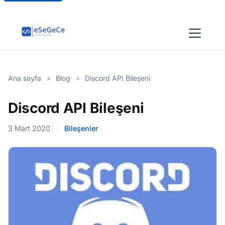
Ana sayfa
›
Blog
›
Discord API Bileşeni
Discord API Bileşeni
3 Mart 2020
·
Bileşenler