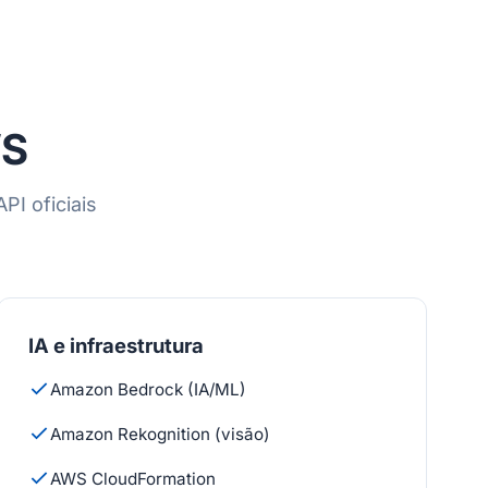
WS
I oficiais
IA e infraestrutura
Amazon Bedrock (IA/ML)
Amazon Rekognition (visão)
AWS CloudFormation