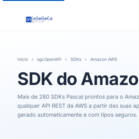
Início
›
sgcOpenAPI
›
SDKs
›
Amazon AWS
SDK do
Amazo
Mais de 280 SDKs Pascal prontos para o Ama
qualquer API REST da AWS a partir das suas a
gerado automaticamente e com tipos seguros.