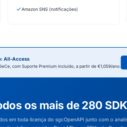
Amazon SNS (notificações)
o: All-Access
eCe, com Suporte Premium incluído, a partir de €1,059/ano.
odos os mais de 280 SD
ídos em toda licença do sgcOpenAPI junto com o anali