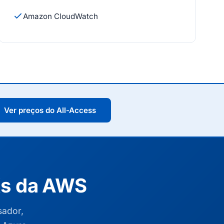
Amazon CloudWatch
Ver preços do All-Access
Ks da AWS
sador,