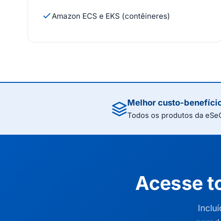
Amazon ECS e EKS (contêineres)
Melhor custo-benefíci
Todos os produtos da eSeG
Acesse t
Inclu