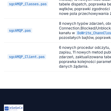
sgcAMQP_Classes.pas
tabele dispatch, poprawka b
wątków, poprawki zgodności 
nowe pola przechowywania 
8 nowych typów zdarzeń, ob
Connection.Blocked/Unblock
sgcAMQP.pas
kanału w
DoWrite_ChannClos
pozostałych bajtów, poprawk
6 nowych procedur odczytu,
zapisu, 11 nowych metod pub
sgcAMQP_Client.pas
zdarzeń, zaktualizowana tabe
poprawka kolejności parame
danych żądania.