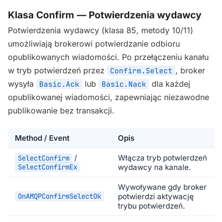
Klasa Confirm — Potwierdzenia wydawcy
Potwierdzenia wydawcy (klasa 85, metody 10/11)
umożliwiają brokerowi potwierdzanie odbioru
opublikowanych wiadomości. Po przełączeniu kanału
w tryb potwierdzeń przez
, broker
Confirm.Select
wysyła
lub
dla każdej
Basic.Ack
Basic.Nack
opublikowanej wiadomości, zapewniając niezawodne
publikowanie bez transakcji.
Method / Event
Opis
/
Włącza tryb potwierdzeń
SelectConfirm
SelectConfirmEx
wydawcy na kanale.
Wywoływane gdy broker
OnAMQPConfirmSelectOk
potwierdzi aktywację
trybu potwierdzeń.