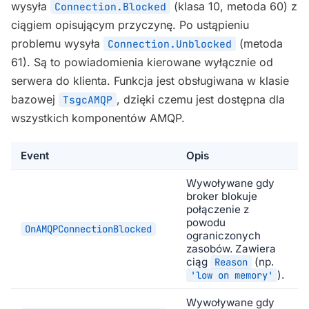
wysyła
(klasa 10, metoda 60) z
Connection.Blocked
ciągiem opisującym przyczynę. Po ustąpieniu
problemu wysyła
(metoda
Connection.Unblocked
61). Są to powiadomienia kierowane wyłącznie od
serwera do klienta. Funkcja jest obsługiwana w klasie
bazowej
, dzięki czemu jest dostępna dla
TsgcAMQP
wszystkich komponentów AMQP.
Event
Opis
Wywoływane gdy
broker blokuje
połączenie z
powodu
OnAMQPConnectionBlocked
ograniczonych
zasobów. Zawiera
ciąg
(np.
Reason
).
'low on memory'
Wywoływane gdy