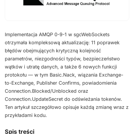
Implementacja AMQP 0-9-1 w sgcWebSockets
otrzymała kompleksową aktualizację: 11 poprawek
błędów obejmujących krytyczną kolejność
parametrów, niezgodności typów, bezpieczeństwo
wątków i utratę danych, a także 6 nowych funkcji
protokołu — w tym Basic.Nack, wiązania Exchange-
to-Exchange, Publisher Confirms, powiadomienia
Connection.Blocked/Unblocked oraz
Connection.UpdateSecret do odświeżania tokenów.
Ten artykuł szczegółowo opisuje każdą zmianę wraz z
przykładami kodu.
Spis treści