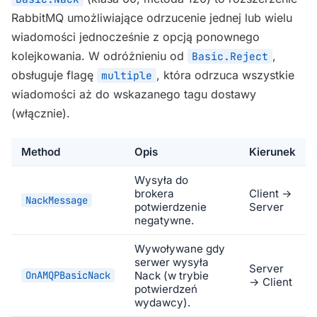
RabbitMQ umożliwiające odrzucenie jednej lub wielu
wiadomości jednocześnie z opcją ponownego
kolejkowania. W odróżnieniu od
,
Basic.Reject
obsługuje flagę
, która odrzuca wszystkie
multiple
wiadomości aż do wskazanego tagu dostawy
(włącznie).
Method
Opis
Kierunek
Wysyła do
brokera
Client →
NackMessage
potwierdzenie
Server
negatywne.
Wywoływane gdy
serwer wysyła
Server
OnAMQPBasicNack
Nack (w trybie
→ Client
potwierdzeń
wydawcy).