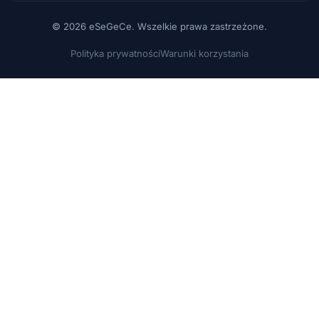
© 2026 eSeGeCe. Wszelkie prawa zastrzeżone.
Polityka prywatności
Warunki korzystania