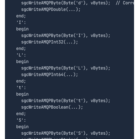
    sgcWriteAMQPByte(Byte('d'), vBytes);  // Correct
    sgcWriteAMQPDouble(...);

  end;

  'I':

  begin

    sgcWriteAMQPByte(Byte('I'), vBytes);

    sgcWriteAMQPInt32(...);

  end;

  'L':

  begin

    sgcWriteAMQPByte(Byte('L'), vBytes);

    sgcWriteAMQPInt64(...);

  end;

  't':

  begin

    sgcWriteAMQPByte(Byte('t'), vBytes);

    sgcWriteAMQPBoolean(...);

  end;

  'S':

  begin

    sgcWriteAMQPByte(Byte('S'), vBytes);
