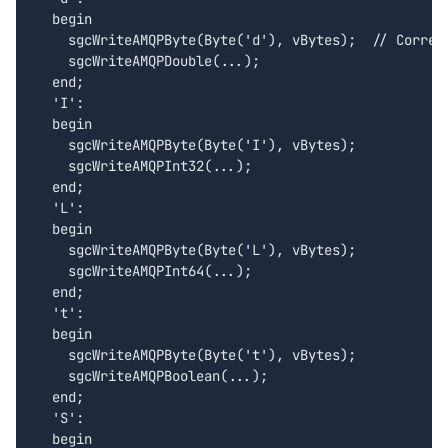
  begin

    sgcWriteAMQPByte(Byte('d'), vBytes);  // Correct
    sgcWriteAMQPDouble(...);

  end;

  'I':

  begin

    sgcWriteAMQPByte(Byte('I'), vBytes);

    sgcWriteAMQPInt32(...);

  end;

  'L':

  begin

    sgcWriteAMQPByte(Byte('L'), vBytes);

    sgcWriteAMQPInt64(...);

  end;

  't':

  begin

    sgcWriteAMQPByte(Byte('t'), vBytes);

    sgcWriteAMQPBoolean(...);

  end;

  'S':

  begin
