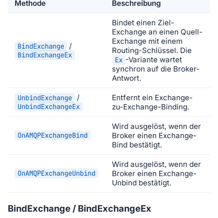
Methode
Beschreibung
Bindet einen Ziel-
Exchange an einen Quell-
Exchange mit einem
/
BindExchange
Routing-Schlüssel. Die
BindExchangeEx
-Variante wartet
Ex
synchron auf die Broker-
Antwort.
/
Entfernt ein Exchange-
UnbindExchange
UnbindExchangeEx
zu-Exchange-Binding.
Wird ausgelöst, wenn der
OnAMQPExchangeBind
Broker einen Exchange-
Bind bestätigt.
Wird ausgelöst, wenn der
OnAMQPExchangeUnbind
Broker einen Exchange-
Unbind bestätigt.
BindExchange / BindExchangeEx