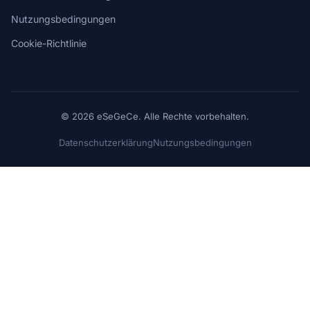
Nutzungsbedingungen
Cookie-Richtlinie
© 2026 eSeGeCe. Alle Rechte vorbehalten.
Datenschutzerklärung
Nutzungsbedingungen