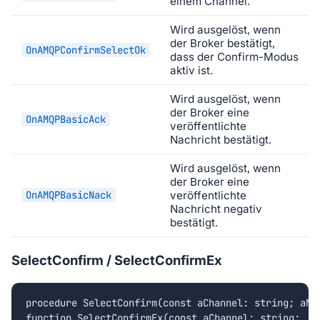
einem Channel.
Wird ausgelöst, wenn
der Broker bestätigt,
OnAMQPConfirmSelectOk
dass der Confirm-Modus
aktiv ist.
Wird ausgelöst, wenn
der Broker eine
OnAMQPBasicAck
veröffentlichte
Nachricht bestätigt.
Wird ausgelöst, wenn
der Broker eine
OnAMQPBasicNack
veröffentlichte
Nachricht negativ
bestätigt.
SelectConfirm / SelectConfirmEx
procedure SelectConfirm(const aChannel: string; aNoW
function SelectConfirmEx(const aChannel: string;
