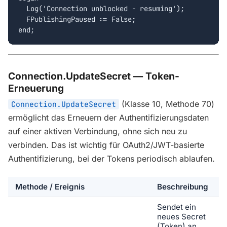
  Log('Connection unblocked - resuming');

  FPublishingPaused := False;

end;
Connection.UpdateSecret — Token-
Erneuerung
(Klasse 10, Methode 70)
Connection.UpdateSecret
ermöglicht das Erneuern der Authentifizierungsdaten
auf einer aktiven Verbindung, ohne sich neu zu
verbinden. Das ist wichtig für OAuth2/JWT-basierte
Authentifizierung, bei der Tokens periodisch ablaufen.
Methode / Ereignis
Beschreibung
Sendet ein
neues Secret
(Token) an