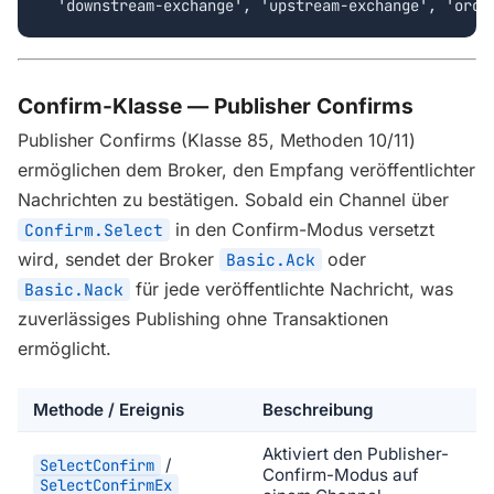
  'downstream-exchange', 'upstream-exchange', 'orde
Confirm-Klasse — Publisher Confirms
Publisher Confirms (Klasse 85, Methoden 10/11)
ermöglichen dem Broker, den Empfang veröffentlichter
Nachrichten zu bestätigen. Sobald ein Channel über
in den Confirm-Modus versetzt
Confirm.Select
wird, sendet der Broker
oder
Basic.Ack
für jede veröffentlichte Nachricht, was
Basic.Nack
zuverlässiges Publishing ohne Transaktionen
ermöglicht.
Methode / Ereignis
Beschreibung
Aktiviert den Publisher-
/
SelectConfirm
Confirm-Modus auf
SelectConfirmEx