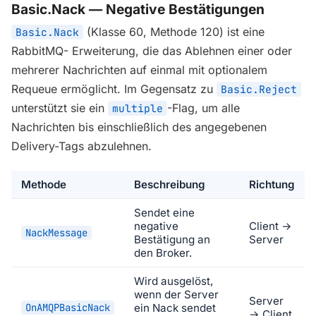
Basic.Nack — Negative Bestätigungen
(Klasse 60, Methode 120) ist eine
Basic.Nack
RabbitMQ- Erweiterung, die das Ablehnen einer oder
mehrerer Nachrichten auf einmal mit optionalem
Requeue ermöglicht. Im Gegensatz zu
Basic.Reject
unterstützt sie ein
-Flag, um alle
multiple
Nachrichten bis einschließlich des angegebenen
Delivery-Tags abzulehnen.
Methode
Beschreibung
Richtung
Sendet eine
negative
Client →
NackMessage
Bestätigung an
Server
den Broker.
Wird ausgelöst,
wenn der Server
Server
OnAMQPBasicNack
ein Nack sendet
→ Client