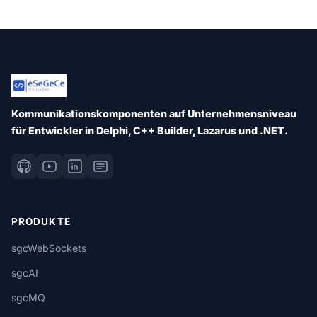
Kommunikationskomponenten auf Unternehmensniveau
für Entwickler in Delphi, C++ Builder, Lazarus und .NET.
PRODUKTE
sgcWebSockets
sgcAI
sgcMQ