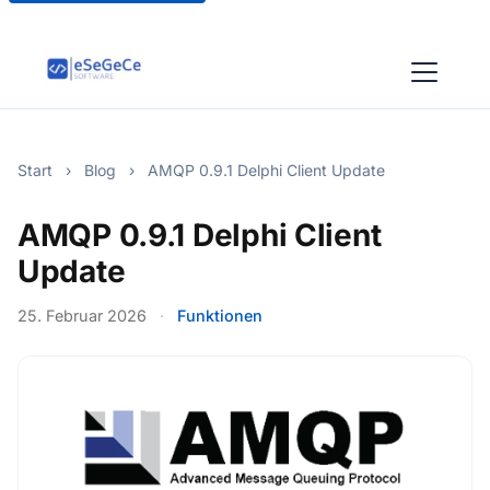
Start
›
Blog
›
AMQP 0.9.1 Delphi Client Update
AMQP 0.9.1 Delphi Client
Update
25. Februar 2026
·
Funktionen