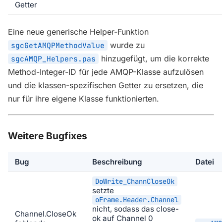
Getter
Eine neue generische Helper-Funktion
wurde zu
sgcGetAMQPMethodValue
hinzugefügt, um die korrekte
sgcAMQP_Helpers.pas
Method-Integer-ID für jede AMQP-Klasse aufzulösen
und die klassen-spezifischen Getter zu ersetzen, die
nur für ihre eigene Klasse funktionierten.
Weitere Bugfixes
Bug
Beschreibung
Datei
DoWrite_ChannCloseOk
setzte
oFrame.Header.Channel
nicht, sodass das close-
Channel.CloseOk
ok auf Channel 0