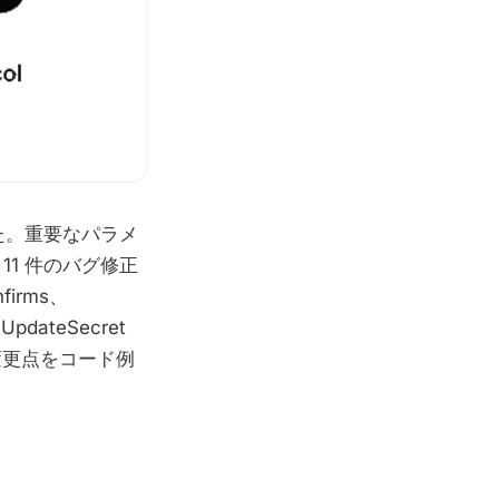
ました。重要なパラメ
1 件のバグ修正
firms、
pdateSecret
変更点をコード例