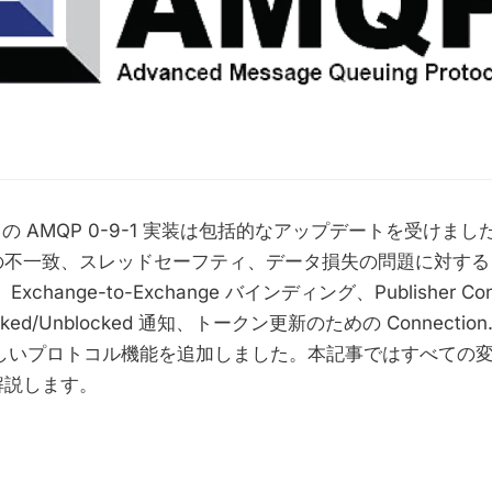
kets の AMQP 0-9-1 実装は包括的なアップデートを受け
不一致、スレッドセーフティ、データ損失の問題に対する 1
、Exchange-to-Exchange バインディング、Publisher Con
locked/Unblocked 通知、トークン更新のための Connection.U
新しいプロトコル機能を追加しました。本記事ではすべての
解説します。