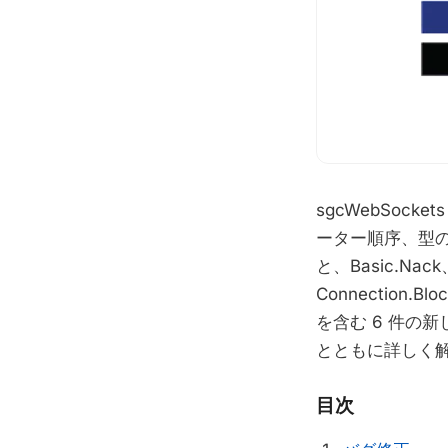
sgcWebSoc
ーター順序、型の
と、Basic.Nack
Connection.B
を含む 6 件の
とともに詳しく
目次