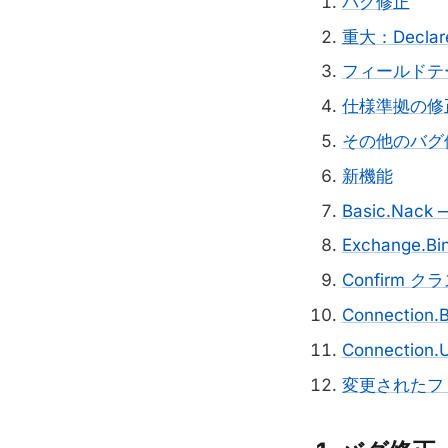
バグ修正
重大：Decla
フィールドテ
仕様準拠の修
その他のバグ
新機能
Basic.Nac
Exchange
Confirm 
Connectio
Connection
変更されたフ