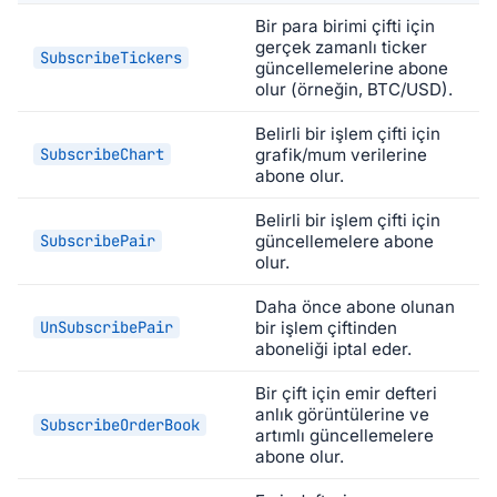
Bir para birimi çifti için
gerçek zamanlı ticker
SubscribeTickers
güncellemelerine abone
olur (örneğin, BTC/USD).
Belirli bir işlem çifti için
SubscribeChart
grafik/mum verilerine
abone olur.
Belirli bir işlem çifti için
SubscribePair
güncellemelere abone
olur.
Daha önce abone olunan
UnSubscribePair
bir işlem çiftinden
aboneliği iptal eder.
Bir çift için emir defteri
anlık görüntülerine ve
SubscribeOrderBook
artımlı güncellemelere
abone olur.