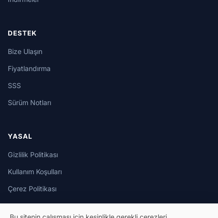
DESTEK
Bize Ulaşın
Fiyatlandırma
SSS
Sürüm Notları
YASAL
Gizlilik Politikası
Kullanım Koşulları
Çerez Politikası
Bu sitenin çalışması için kesinlikle gerekli çerezleri