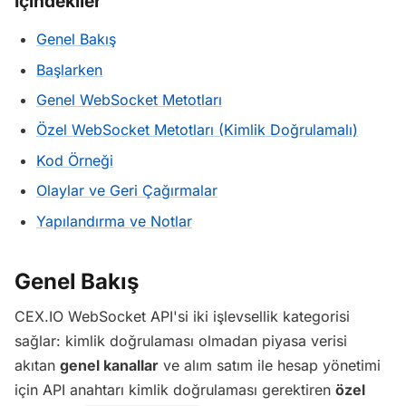
İçindekiler
Genel Bakış
Başlarken
Genel WebSocket Metotları
Özel WebSocket Metotları (Kimlik Doğrulamalı)
Kod Örneği
Olaylar ve Geri Çağırmalar
Yapılandırma ve Notlar
Genel Bakış
CEX.IO WebSocket API'si iki işlevsellik kategorisi
sağlar: kimlik doğrulaması olmadan piyasa verisi
akıtan
genel kanallar
ve alım satım ile hesap yönetimi
için API anahtarı kimlik doğrulaması gerektiren
özel