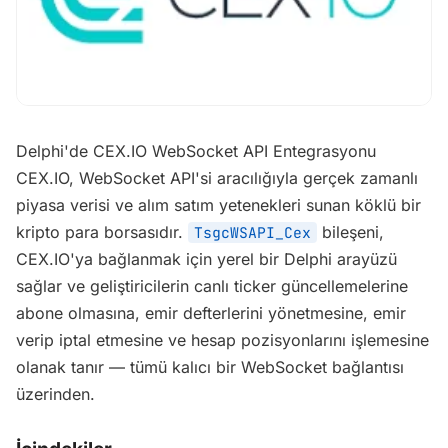
Delphi'de CEX.IO WebSocket API Entegrasyonu
CEX.IO, WebSocket API'si aracılığıyla gerçek zamanlı
piyasa verisi ve alım satım yetenekleri sunan köklü bir
kripto para borsasıdır.
bileşeni,
TsgcWSAPI_Cex
CEX.IO'ya bağlanmak için yerel bir Delphi arayüzü
sağlar ve geliştiricilerin canlı ticker güncellemelerine
abone olmasına, emir defterlerini yönetmesine, emir
verip iptal etmesine ve hesap pozisyonlarını işlemesine
olanak tanır — tümü kalıcı bir WebSocket bağlantısı
üzerinden.