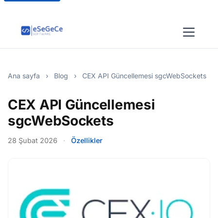
Ana sayfa
›
Blog
›
CEX API Güncellemesi sgcWebSockets
CEX API Güncellemesi
sgcWebSockets
28 Şubat 2026
·
Özellikler