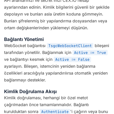
API anahtarınızı ve secret'ınızı CEX.IO hesap
ayarlarından edinin. Kimlik bilgilerini güvenli bir şekilde
depolayın ve bunları asla üretim koduna gömmeyin.
Bunları şifrelenmiş bir yapılandırma dosyasından veya
ortam değişkenlerinden yüklemeyi düşünün.
Bağlantı Yönetimi
WebSocket bağlantısı
bileşeni
TsgcWebSocketClient
tarafından yönetilir. Bağlanmak için
Active := True
ve bağlantıyı kesmek için
Active := False
ayarlayın. Bileşen, istemcinin yeniden bağlanma
özellikleri aracılığıyla yapılandırılırsa otomatik yeniden
bağlanmayı destekler.
Kimlik Doğrulama Akışı
Kimlik doğrulaması, herhangi bir özel metot
çağrılmadan önce tamamlanmalıdır. Bağlantı
kurulduktan sonra
'i çağırın veya bunu
Authenticate