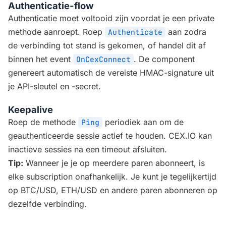
Authenticatie-flow
Authenticatie moet voltooid zijn voordat je een private
methode aanroept. Roep
aan zodra
Authenticate
de verbinding tot stand is gekomen, of handel dit af
binnen het event
. De component
OnCexConnect
genereert automatisch de vereiste HMAC-signature uit
je API-sleutel en -secret.
Keepalive
Roep de methode
periodiek aan om de
Ping
geauthenticeerde sessie actief te houden. CEX.IO kan
inactieve sessies na een timeout afsluiten.
Tip:
Wanneer je je op meerdere paren abonneert, is
elke subscription onafhankelijk. Je kunt je tegelijkertijd
op BTC/USD, ETH/USD en andere paren abonneren op
dezelfde verbinding.