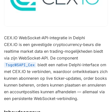
CEX.IO WebSocket-API-integratie in Delphi
CEX.IO is een gevestigde cryptocurrency-beurs die
realtime market data en trading-mogelijkheden biedt
via zijn WebSocket-API. De component
biedt een native Delphi-interface om
TsgcWSAPI_Cex
met CEX.IO te verbinden, waardoor ontwikkelaars zich
kunnen abonneren op live ticker-updates, order books
kunnen beheren, orders kunnen plaatsen en annuleren
en accountposities kunnen afhandelen — allemaal via
een persistente WebSocket-verbinding.