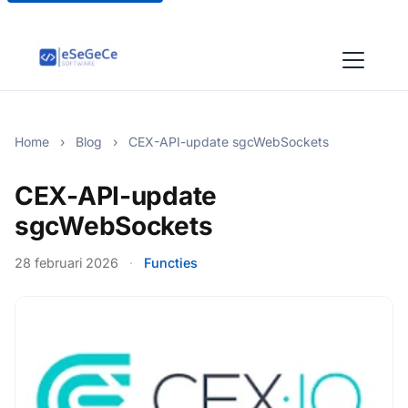
Home
›
Blog
›
CEX-API-update sgcWebSockets
CEX-API-update
sgcWebSockets
28 februari 2026
·
Functies