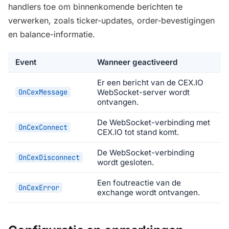
handlers toe om binnenkomende berichten te
verwerken, zoals ticker-updates, order-bevestigingen
en balance-informatie.
Event
Wanneer geactiveerd
Er een bericht van de CEX.IO
OnCexMessage
WebSocket-server wordt
ontvangen.
De WebSocket-verbinding met
OnCexConnect
CEX.IO tot stand komt.
De WebSocket-verbinding
OnCexDisconnect
wordt gesloten.
Een foutreactie van de
OnCexError
exchange wordt ontvangen.