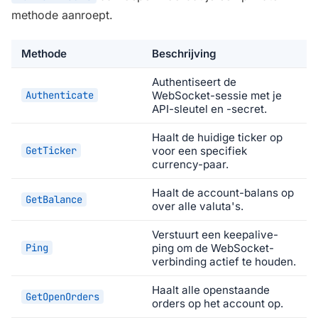
methode aanroept.
Methode
Beschrijving
Authentiseert de
Authenticate
WebSocket-sessie met je
API-sleutel en -secret.
Haalt de huidige ticker op
GetTicker
voor een specifiek
currency-paar.
Haalt de account-balans op
GetBalance
over alle valuta's.
Verstuurt een keepalive-
Ping
ping om de WebSocket-
verbinding actief te houden.
Haalt alle openstaande
GetOpenOrders
orders op het account op.