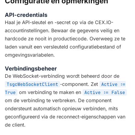
Configuratie en opmerkingen
API-credentials
Haal je API-sleutel en -secret op via de CEX.IO-
accountinstellingen. Bewaar de gegevens veilig en
hardcode ze nooit in productiecode. Overweeg ze te
laden vanuit een versleuteld configuratiebestand of
omgevingsvariabelen.
Verbindingsbeheer
De WebSocket-verbinding wordt beheerd door de
-component. Zet
TsgcWebSocketClient
Active :=
om verbinding te maken en
True
Active := False
om de verbinding te verbreken. De component
ondersteunt automatisch opnieuw verbinden, mits
geconfigureerd via de reconnect-eigenschappen van
de client.