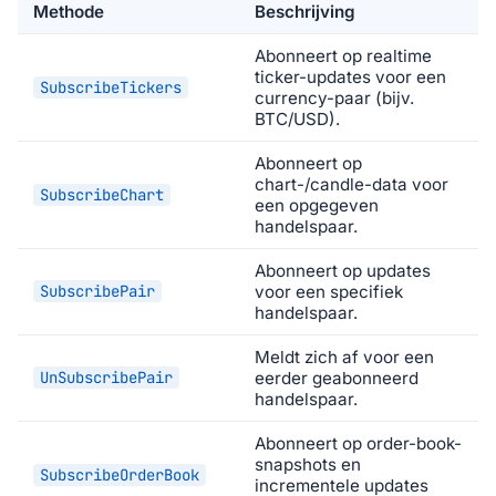
Methode
Beschrijving
Abonneert op realtime
ticker-updates voor een
SubscribeTickers
currency-paar (bijv.
BTC/USD).
Abonneert op
chart-/candle-data voor
SubscribeChart
een opgegeven
handelspaar.
Abonneert op updates
SubscribePair
voor een specifiek
handelspaar.
Meldt zich af voor een
UnSubscribePair
eerder geabonneerd
handelspaar.
Abonneert op order-book-
snapshots en
SubscribeOrderBook
incrementele updates