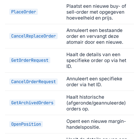
Plaatst een nieuwe buy- of
PlaceOrder
sell-order met opgegeven
hoeveelheid en prijs.
Annuleert een bestaande
CancelReplaceOrder
order en vervangt deze
atomair door een nieuwe.
Haalt de details van een
GetOrderRequest
specifieke order op via het
ID.
Annuleert een specifieke
CancelOrderRequest
order via het ID.
Haalt historische
GetArchivedOrders
(afgeronde/geannuleerde)
orders op.
Opent een nieuwe margin-
OpenPosition
handelspositie.