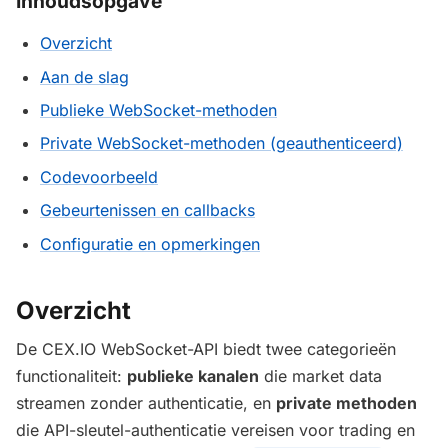
Inhoudsopgave
Overzicht
Aan de slag
Publieke WebSocket-methoden
Private WebSocket-methoden (geauthenticeerd)
Codevoorbeeld
Gebeurtenissen en callbacks
Configuratie en opmerkingen
Overzicht
De CEX.IO WebSocket-API biedt twee categorieën
functionaliteit:
publieke kanalen
die market data
streamen zonder authenticatie, en
private methoden
die API-sleutel-authenticatie vereisen voor trading en