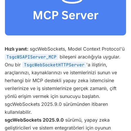
Hızlı yanıt:
sgcWebSockets, Model Context Protocol'ü
bileşeni aracılığıyla uygular.
TsgcWSAPIServer_MCP
Onu bir
'a iliştirin,
TsgcWebSocketHTTPServer
araçlarınızı, kaynaklarınızı ve istemlerinizi sunun ve
herhangi bir MCP destekli yapay zeka istemcisine
verilerinize ve iş sistemlerinize gerçek zamanlı, çift
yönlü erişim vermek için sunucuyu başlatın.
sgcWebSockets 2025.9.0 sürümünden itibaren
kullanılabilir.
sgcWebSockets 2025.9.0
sürümü, yapay zeka
geliştiricileri ve sistem entegratörleri için oyunun