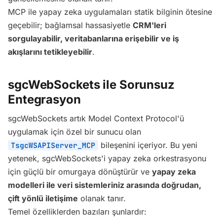
MCP ile yapay zeka uygulamaları statik bilginin ötesine
geçebilir; bağlamsal hassasiyetle
CRM'leri
sorgulayabilir, veritabanlarına erişebilir ve iş
akışlarını tetikleyebilir
.
sgcWebSockets ile Sorunsuz
Entegrasyon
sgcWebSockets artık Model Context Protocol'ü
uygulamak için özel bir sunucu olan
bileşenini içeriyor. Bu yeni
TsgcWSAPIServer_MCP
yetenek, sgcWebSockets'i yapay zeka orkestrasyonu
için güçlü bir omurgaya dönüştürür ve
yapay zeka
modelleri ile veri sistemleriniz arasında doğrudan,
çift yönlü iletişime
olanak tanır.
Temel özelliklerden bazıları şunlardır: