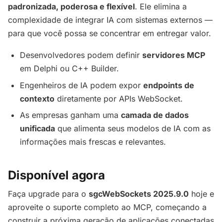
padronizada, poderosa e flexível
. Ele elimina a
complexidade de integrar IA com sistemas externos —
para que você possa se concentrar em entregar valor.
Desenvolvedores podem definir
servidores MCP
em Delphi ou C++ Builder.
Engenheiros de IA podem expor
endpoints de
contexto
diretamente por APIs WebSocket.
As empresas ganham uma
camada de dados
unificada
que alimenta seus modelos de IA com as
informações mais frescas e relevantes.
Disponível agora
Faça upgrade para o
sgcWebSockets 2025.9.0
hoje e
aproveite o suporte completo ao MCP, começando a
construir a próxima geração de aplicações conectadas