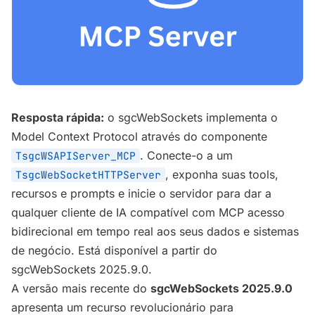
Resposta rápida:
o sgcWebSockets implementa o
Model Context Protocol através do componente
. Conecte-o a um
TsgcWSAPIServer_MCP
, exponha suas tools,
TsgcWebSocketHTTPServer
recursos e prompts e inicie o servidor para dar a
qualquer cliente de IA compatível com MCP acesso
bidirecional em tempo real aos seus dados e sistemas
de negócio. Está disponível a partir do
sgcWebSockets 2025.9.0.
A versão mais recente do
sgcWebSockets 2025.9.0
apresenta um recurso revolucionário para