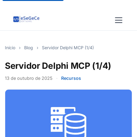
Início
›
Blog
›
Servidor Delphi MCP (1/4)
Servidor Delphi MCP (1/4)
13 de outubro de 2025
·
Recursos