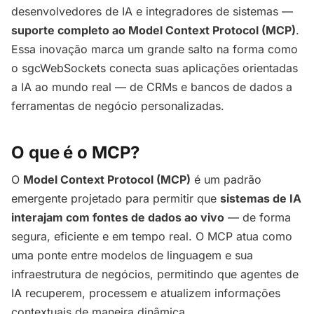
desenvolvedores de IA e integradores de sistemas —
suporte completo ao Model Context Protocol (MCP)
.
Essa inovação marca um grande salto na forma como
o sgcWebSockets conecta suas aplicações orientadas
a IA ao mundo real — de CRMs e bancos de dados a
ferramentas de negócio personalizadas.
O que é o MCP?
O
Model Context Protocol (MCP)
é um padrão
emergente projetado para permitir que
sistemas de IA
interajam com fontes de dados ao vivo
— de forma
segura, eficiente e em tempo real. O MCP atua como
uma ponte entre modelos de linguagem e sua
infraestrutura de negócios, permitindo que agentes de
IA recuperem, processem e atualizem informações
contextuais de maneira dinâmica.