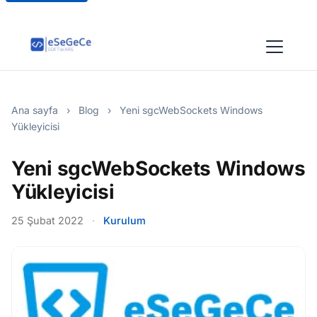
Ana sayfa
›
Blog
›
Yeni sgcWebSockets Windows
Yükleyicisi
Yeni sgcWebSockets Windows
Yükleyicisi
25 Şubat 2022
·
Kurulum