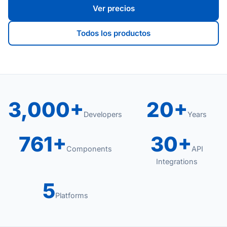
Ver precios
Todos los productos
3,000+
20+
Developers
Years
761+
30+
Components
API
Integrations
5
Platforms