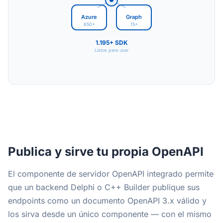
Azure
Graph
650+
15+
1.195+ SDK
Listos para usar
Publica y sirve tu propia OpenAPI
El componente de servidor OpenAPI integrado permite
que un backend Delphi o C++ Builder publique sus
endpoints como un documento OpenAPI 3.x válido y
los sirva desde un único componente — con el mismo