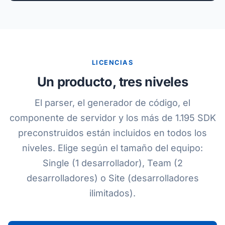
LICENCIAS
Un producto, tres niveles
El parser, el generador de código, el
componente de servidor y los más de 1.195 SDK
preconstruidos están incluidos en todos los
niveles. Elige según el tamaño del equipo:
Single (1 desarrollador), Team (2
desarrolladores) o Site (desarrolladores
ilimitados).