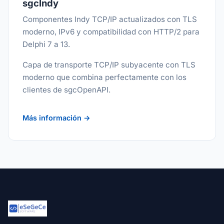
sgcIndy
Componentes Indy TCP/IP actualizados con TLS
moderno, IPv6 y compatibilidad con HTTP/2 para
Delphi 7 a 13.
Capa de transporte TCP/IP subyacente con TLS
moderno que combina perfectamente con los
clientes de sgcOpenAPI.
Más información →