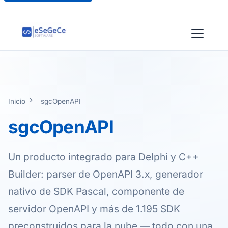
Inicio
sgcOpenAPI
sgcOpenAPI
Un producto integrado para Delphi y C++
Builder: parser de OpenAPI 3.x, generador
nativo de SDK Pascal, componente de
servidor OpenAPI y más de 1.195 SDK
preconstruidos para la nube — todo con una