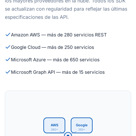
los mayores proveedores en la nube. Todos los SDK
se actualizan con regularidad para reflejar las últimas
especificaciones de las API.
Amazon AWS — más de 280 servicios REST
Google Cloud — más de 250 servicios
Microsoft Azure — más de 650 servicios
Microsoft Graph API — más de 15 servicios
AWS
Google
280+
250+